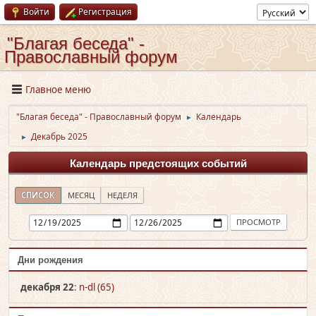
Войти
Регистрация
"Благая беседа" -
Православный форум
Главное меню
"Благая беседа" - Православный форум
Календарь
►
Декабрь 2025
►
Календарь предстоящих событий
СПИСОК
МЕСЯЦ
НЕДЕЛЯ
Дни рождения
декабря 22
:
n-dl (65)