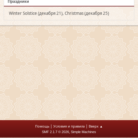
Праздники
Winter Solstice (декабря 21), Christmas (декабря 25)
|
|
Помощь
Условия и правила
Вверх ▲
,
SMF 2.1.7 © 2026
Simple Machines