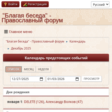
Войти
Регистрация
"Благая беседа" -
Православный форум
Главное меню
"Благая беседа" - Православный форум
Календарь
►
Декабрь 2025
►
Календарь предстоящих событий
СПИСОК
МЕСЯЦ
НЕДЕЛЯ
Дни рождения
января 1
:
DELETE (126)
,
Александр Волков (47)