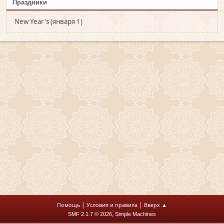
Праздники
New Year's (января 1)
|
|
Помощь
Условия и правила
Вверх ▲
,
SMF 2.1.7 © 2026
Simple Machines