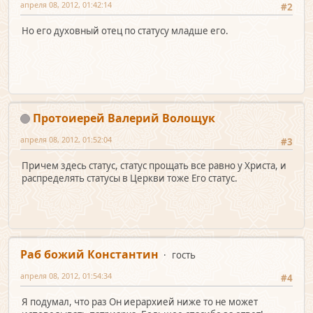
апреля 08, 2012, 01:42:14
#2
Но его духовный отец по статусу младше его.
Протоиерей Валерий Волощук
апреля 08, 2012, 01:52:04
#3
Причем здесь статус, статус прощать все равно у Христа, и
распределять статусы в Церкви тоже Его статус.
Раб божий Константин
гость
апреля 08, 2012, 01:54:34
#4
Я подумал, что раз Он иерархией ниже то не может