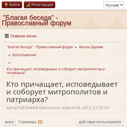
Войти
Регистрация
"Благая беседа" -
Православный форум
Главное меню
"Благая беседа" - Православный форум
Жизнь Церкви
►
Богослужение
►
►
Кто причащает, исповедывает и соборует митрополитов и
патриарха?
Кто причащает, исповедывает
и соборует митрополитов и
патриарха?
Автор Раб божий Константин, апреля 08, 2012, 01:32:03
Страницы
1
ВНИЗ
ДЕЙСТВИЯ ПОЛЬЗОВАТЕЛЯ