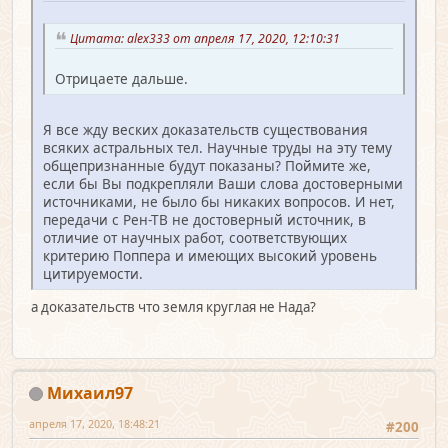
Цитата: alex333 от апреля 17, 2020, 12:10:31
Отрицаете дальше.
Я все жду веских доказательств существования
всяких астральных тел. Научные труды на эту тему
общепризнанные будут показаны? Поймите же,
если бы Вы подкрепляли Ваши слова достоверными
источниками, не было бы никаких вопросов. И нет,
передачи с Рен-ТВ не достоверный источник, в
отличие от научных работ, соответствующих
критерию Поппера и имеющих высокий уровень
цитируемости.
а доказательств что земля круглая не Нада?
Михаил97
апреля 17, 2020, 18:48:21
#200