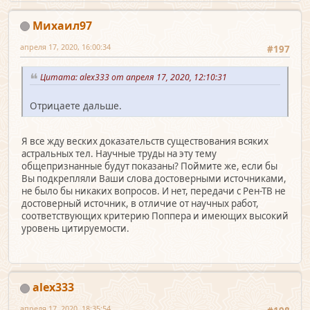
Михаил97
апреля 17, 2020, 16:00:34
#197
Цитата: alex333 от апреля 17, 2020, 12:10:31
Отрицаете дальше.
Я все жду веских доказательств существования всяких
астральных тел. Научные труды на эту тему
общепризнанные будут показаны? Поймите же, если бы
Вы подкрепляли Ваши слова достоверными источниками,
не было бы никаких вопросов. И нет, передачи с Рен-ТВ не
достоверный источник, в отличие от научных работ,
соответствующих критерию Поппера и имеющих высокий
уровень цитируемости.
alex333
апреля 17, 2020, 18:35:54