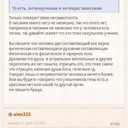
То есть, антинаучными и антихристианскими.
Только показует свою неграмотность
В писании много чего не написано, так что этого нет,
Например в писании не написано что у человека есть
почки, так давайте скажет что это тоже оккультное учение.
Вы пишите что человек дво составляющий все верно
физическая составляющая и духовная составляющая.
Физическая это физическое и эфирное тело
Духовная это душа, и астральные ментальные и другие
переселять их нет смысла, отрицать это, это тоже самое
что отрицать наличие души Бога, генетики тд.
Говорит лишь о неграмотности человека ничего болие.
Или вы будите говорить что у язычников гены есть а
христиан нет или какой то другой орган.
Не пишите бреда.
alex333
апреля 17, 2020, 12:10:31
#196