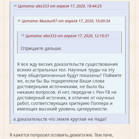
Цитата: alex333 от апреля 17, 2020, 18:44:25
Цитата: Михаил97 от апреля 17, 2020, 16:00:34
Цитата: alex333 от апреля 17, 2020, 12:10:31
Отрицаете дальше.
Я все жду веских доказательств существования
всяких астральных тел. Научные труды на эту
тему общепризнанные будут показаны? Поймите
же, если бы Вы подкрепляли Ваши слова
достоверными источниками, не было бы
никаких вопросов. И нет, передачи с Рен-ТВ не
достоверный источник, в отличие от научных
работ, соответствующих критерию Поппера и
имеющих высокий уровень цитируемости.
а доказательств что земля круглая не Нада?
Я кажется попросил оставить демагогию. Тем паче,