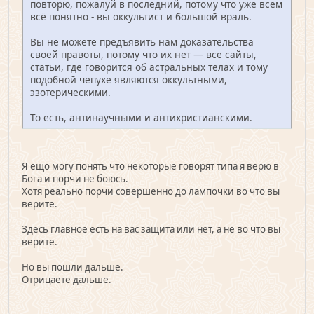
повторю, пожалуй в последний, потому что уже всем
всё понятно - вы оккультист и большой враль.
Вы не можете предъявить нам доказательства
своей правоты, потому что их нет — все сайты,
статьи, где говорится об астральных телах и тому
подобной чепухе являются оккультными,
эзотерическими.
То есть, антинаучными и антихристианскими.
Я ещо могу понять что некоторые говорят типа я верю в
Бога и порчи не боюсь.
Хотя реально порчи совершенно до лампочки во что вы
верите.
Здесь главное есть на вас защита или нет, а не во что вы
верите.
Но вы пошли дальше.
Отрицаете дальше.