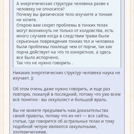
А энергетическая структура человека разве к
человеку не относится?
Почему вы физическое тело изучаете а тонкие
не хотите.
Открою вам секрет проблемы в тонких телах
могут возникнуть не только от колдовства, есть
много случаев когда в следствии травм были
серьезные повреждения тонких тел и человека
были проблемы похлеще чем от порчи, так как
порча действует на что то конкретное, а здесь
все было испорчено.
Так что не нужно говорить .
Никаких энергетических структур человека наука не
изучает. ))
Об этом очень даже нужно говорить, и еще раз
повторю, пожалуй в последний, потому что уже всем
всё понятно - вы оккультист и большой враль.
Вы не можете предъявить нам доказательства
своей правоты, потому что их нет — все сайты,
статьи, где говорится об астральных телах и тому
подобной чепухе являются оккультными,
эзотерическими.