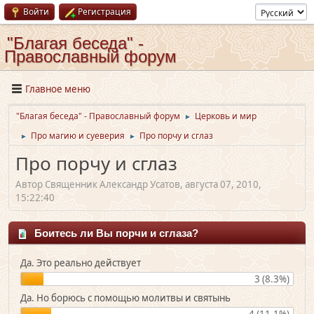
Войти
Регистрация
"Благая беседа" -
Православный форум
Главное меню
"Благая беседа" - Православный форум
Церковь и мир
►
Про магию и суеверия
Про порчу и сглаз
►
►
Про порчу и сглаз
Автор Священник Александр Усатов, августа 07, 2010,
15:22:40
Боитесь ли Вы порчи и сглаза?
Да. Это реально действует
3 (8.3%)
Да. Но борюсь с помощью молитвы и святынь
4 (11.1%)