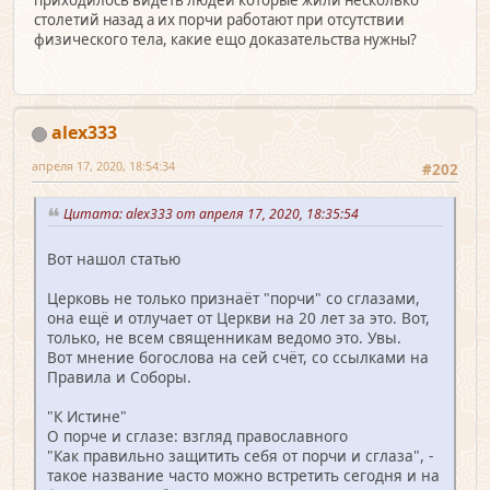
столетий назад а их порчи работают при отсутствии
физического тела, какие ещо доказательства нужны?
alex333
апреля 17, 2020, 18:54:34
#202
Цитата: alex333 от апреля 17, 2020, 18:35:54
Вот нашол статью
Церковь не только признаёт "порчи" со сглазами,
она ещё и отлучает от Церкви на 20 лет за это. Вот,
только, не всем священникам ведомо это. Увы.
Вот мнение богослова на сей счёт, со ссылками на
Правила и Соборы.
"К Истине"
О порче и сглазе: взгляд православного
"Как правильно защитить себя от порчи и сглаза", -
такое название часто можно встретить сегодня и на