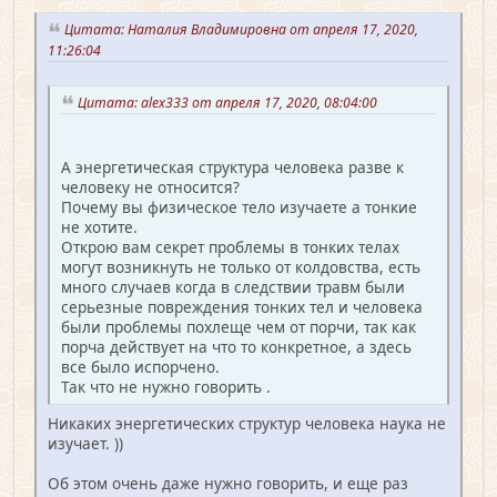
Цитата: Наталия Владимировна от апреля 17, 2020,
11:26:04
Цитата: alex333 от апреля 17, 2020, 08:04:00
А энергетическая структура человека разве к
человеку не относится?
Почему вы физическое тело изучаете а тонкие
не хотите.
Открою вам секрет проблемы в тонких телах
могут возникнуть не только от колдовства, есть
много случаев когда в следствии травм были
серьезные повреждения тонких тел и человека
были проблемы похлеще чем от порчи, так как
порча действует на что то конкретное, а здесь
все было испорчено.
Так что не нужно говорить .
Никаких энергетических структур человека наука не
изучает. ))
Об этом очень даже нужно говорить, и еще раз