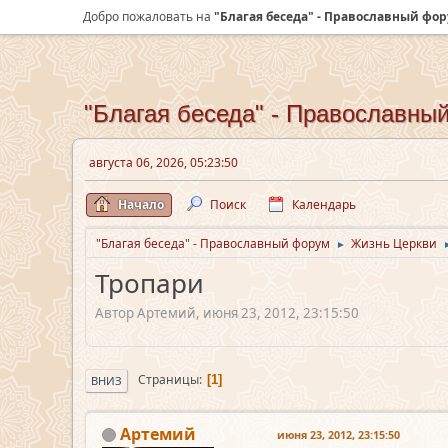
Добро пожаловать на
"Благая беседа" - Православный фо
"Благая беседа" - Православны
августа 06, 2026, 05:23:50
Начало
Поиск
Календарь
"Благая беседа" - Православный форум
Жизнь Церкви
►
Тропари
Автор Артемий, июня 23, 2012, 23:15:50
Страницы
1
ВНИЗ
Артемий
июня 23, 2012, 23:15:50