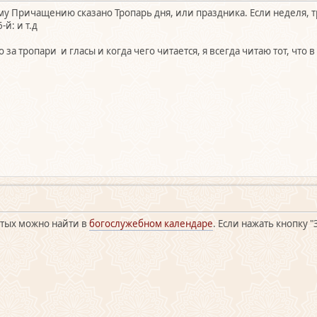
у Причащению сказано Тропарь дня, или праздника. Если неделя, тр
-й: и т.д
за тропари и гласы и когда чего читается, я всегда читаю тот, что 
ятых можно найти в
богослужебном календаре
. Если нажать кнопку "