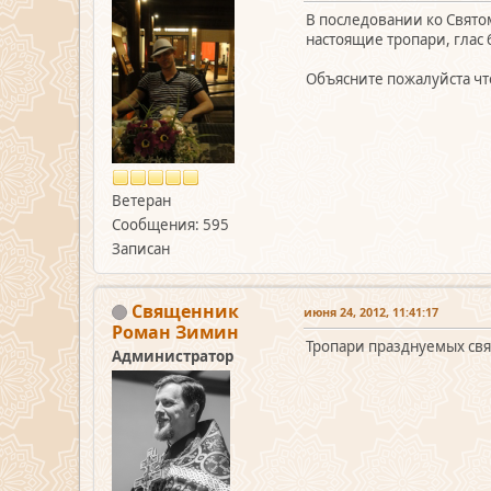
В последовании ко Святом
настоящие тропари, глас 6
Объясните пожалуйста что 
Ветеран
Сообщения: 595
Записан
Священник
июня 24, 2012, 11:41:17
Роман Зимин
Тропари празднуемых св
Администратор