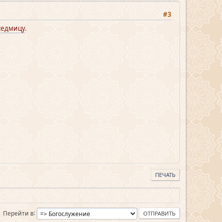
#3
седмицу
.
ПЕЧАТЬ
Перейти в