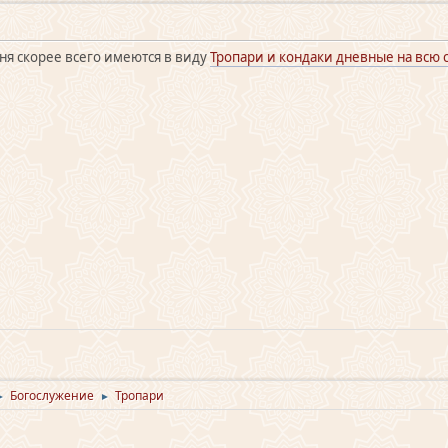
ня скорее всего имеются в виду
Тропари и кондаки дневные на всю 
Богослужение
Тропари
►
►