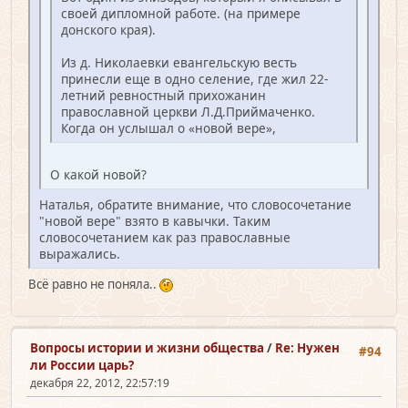
своей дипломной работе. (на примере
донского края).
Из д. Николаевки евангельскую весть
принесли еще в одно селение, где жил 22-
летний ревностный прихожанин
православной церкви Л.Д.Приймаченко.
Когда он услышал о «новой вере»,
О какой новой?
Наталья, обратите внимание, что словосочетание
"новой вере" взято в кавычки. Таким
словосочетанием как раз православные
выражались.
Всё равно не поняла..
Вопросы истории и жизни общества
/
Re: Нужен
#94
ли России царь?
декабря 22, 2012, 22:57:19