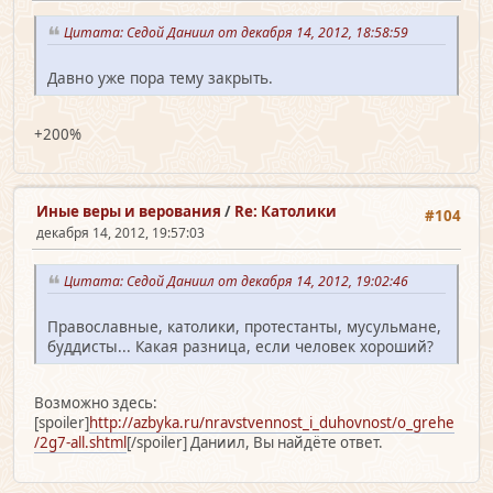
Цитата: Седой Даниил от декабря 14, 2012, 18:58:59
Давно уже пора тему закрыть.
+200%
Иные веры и верования
/
Re: Католики
#104
декабря 14, 2012, 19:57:03
Цитата: Седой Даниил от декабря 14, 2012, 19:02:46
Православные, католики, протестанты, мусульмане,
буддисты... Какая разница, если человек хороший?
Возможно здесь:
[spoiler]
http://azbyka.ru/nravstvennost_i_duhovnost/o_grehe
/2g7-all.shtml
[/spoiler] Даниил, Вы найдёте ответ.