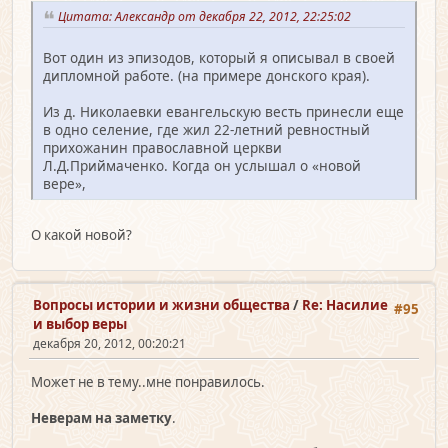
Цитата: Александр от декабря 22, 2012, 22:25:02
Вот один из эпизодов, который я описывал в своей
дипломной работе. (на примере донского края).
Из д. Николаевки евангельскую весть принесли еще
в одно селение, где жил 22-летний ревностный
прихожанин православной церкви
Л.Д.Приймаченко. Когда он услышал о «новой
вере»,
О какой новой?
Вопросы истории и жизни общества
/
Re: Насилие
#95
и выбор веры
декабря 20, 2012, 00:20:21
Может не в тему..мне понравилось.
Неверам на заметку
.