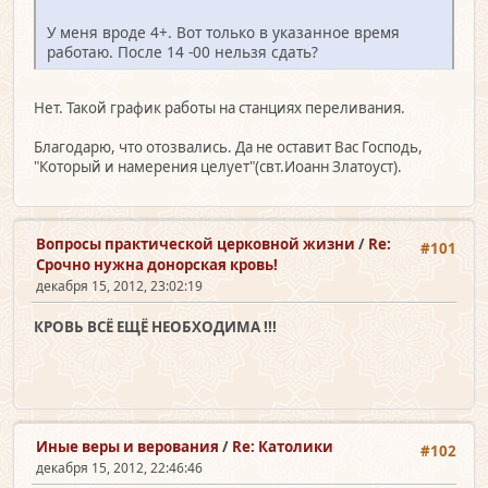
У меня вроде 4+. Вот только в указанное время
работаю. После 14 -00 нельзя сдать?
Нет. Такой график работы на станциях переливания.
Благодарю, что отозвались. Да не оставит Вас Господь,
"Который и намерения целует"(свт.Иоанн Златоуст).
Вопросы практической церковной жизни
/
Re:
#101
Срочно нужна донорская кровь!
декабря 15, 2012, 23:02:19
КРОВЬ ВСЁ ЕЩЁ НЕОБХОДИМА !!!
Иные веры и верования
/
Re: Католики
#102
декабря 15, 2012, 22:46:46