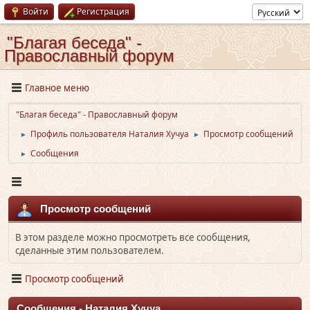
Войти
Регистрация
"Благая беседа" -
Православный форум
Главное меню
"Благая беседа" - Православный форум
Профиль пользователя Наталия Хучуа
Просмотр сообщений
►
►
Сообщения
►
Просмотр сообщений
В этом разделе можно просмотреть все сообщения,
сделанные этим пользователем.
Просмотр сообщений
Сообщения - Наталия Хучуа