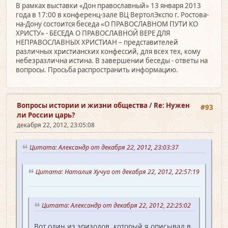
В рамках выставки «Дон православный» 13 января 2013
года в 17:00 в конференц-зале ВЦ ВертолЭкспо г. Ростова-
на-Дону состоится беседа «О ПРАВОСЛАВНОМ ПУТИ КО
ХРИСТУ» - БЕСЕДА О ПРАВОСЛАВНОЙ ВЕРЕ ДЛЯ
НЕПРАВОСЛАВНЫХ ХРИСТИАН – представителей
различных христианских конфессий, для всех тех, кому
небезразлична истина. В завершении беседы - ответы на
вопросы. Просьба распространить информацию.
Вопросы истории и жизни общества
/
Re: Нужен
#93
ли России царь?
декабря 22, 2012, 23:05:08
Цитата: Александр от декабря 22, 2012, 23:03:37
Цитата: Наталия Хучуа от декабря 22, 2012, 22:57:19
Цитата: Александр от декабря 22, 2012, 22:25:02
Вот один из эпизодов, который я описывал в