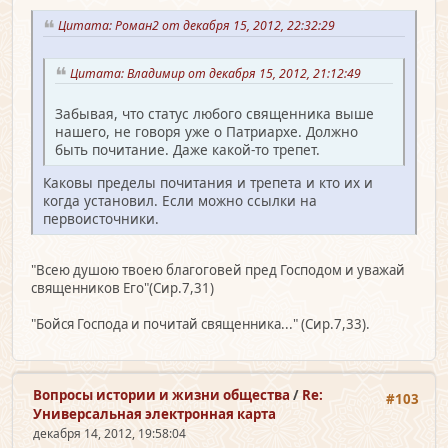
Цитата: Роман2 от декабря 15, 2012, 22:32:29
Цитата: Владимир от декабря 15, 2012, 21:12:49
Забывая, что статус любого священника выше
нашего, не говоря уже о Патриархе. Должно
быть почитание. Даже какой-то трепет.
Каковы пределы почитания и трепета и кто их и
когда установил. Если можно ссылки на
первоисточники.
"Всею душою твоею благоговей пред Господом и уважай
священников Его"(Сир.7,31)
"Бойся Господа и почитай священника..." (Сир.7,33).
Вопросы истории и жизни общества
/
Re:
#103
Универсальная электронная карта
декабря 14, 2012, 19:58:04