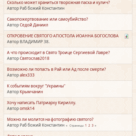
Сколько может храниться творожная пасха и кулич?
Автор Раб божий Константин
Самопожертвование или самоубийство?
Автор
Седой Даниил
ОТКРОВЕНИЕ СВЯТОГО АПОСТОЛА ИОАННА БОГОСЛОВА
Автор ВЛАДИМИР 38.
А что происходит в Свято Троице Сергиевой Лавре?
Автор
Святослав2018
Возможно ли попасть в Рай или Ад после смерти?
Автор
alex333
К событиям вокруг "Украины"
Автор
Крымчанин
Хочу написать Патриарху Кириллу.
Автор
omsk14
Можно ли молится на фотографию святого?
Автор Раб божий Константин
1
2
3
Страницы