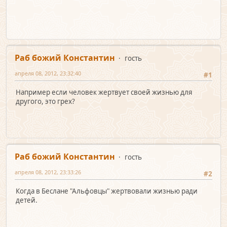
Раб божий Константин
гость
апреля 08, 2012, 23:32:40
#1
Например еcли человек жертвует cвоей жизнью для
другого, это грех?
Раб божий Константин
гость
апреля 08, 2012, 23:33:26
#2
Когда в Беcлане "Альфовцы" жертвовали жизнью ради
детей.