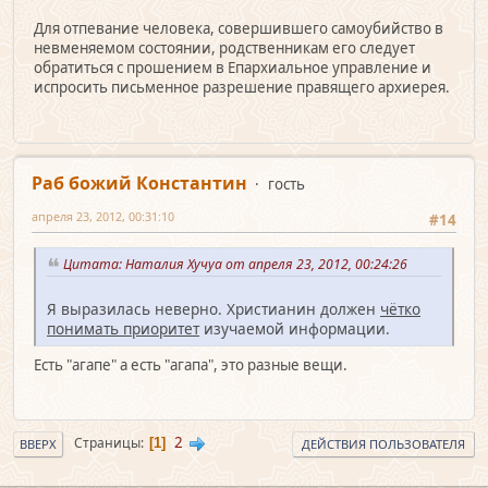
Для отпевание человека, совершившего самоубийство в
невменяемом состоянии, родственникам его следует
обратиться с прошением в Епархиальное управление и
испросить письменное разрешение правящего архиерея.
Раб божий Константин
гость
апреля 23, 2012, 00:31:10
#14
Цитата: Наталия Хучуа от апреля 23, 2012, 00:24:26
Я выразилась неверно. Христианин должен
чётко
понимать приоритет
изучаемой информации.
Есть "агапе" а есть "агапа", это разные вещи.
2
Страницы
1
ВВЕРХ
ДЕЙСТВИЯ ПОЛЬЗОВАТЕЛЯ