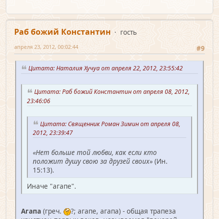
Раб божий Константин
гость
апреля 23, 2012, 00:02:44
#9
Цитата: Наталия Хучуа от апреля 22, 2012, 23:55:42
Цитата: Раб божий Константин от апреля 08, 2012,
23:46:06
Цитата: Священник Роман Зимин от апреля 08,
2012, 23:39:47
«Нет больше той любви, как если кто
положит душу свою за друзей своих»
(Ин.
15:13).
Иначе "агапе".
Агапа
(греч.
?; агапе, агапа) - общая трапеза