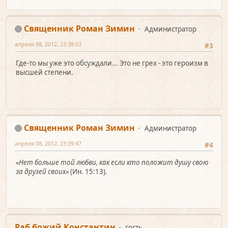
Священник Роман Зимин
Администратор
апреля 08, 2012, 23:38:03
#3
Где-то мы уже это обсуждали... Это не грех - это героизм в
высшей степени.
Священник Роман Зимин
Администратор
апреля 08, 2012, 23:39:47
#4
«Нет больше той любви, как если кто положит душу свою
за друзей своих»
(Ин. 15:13).
Раб божий Константин
гость