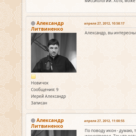
миссиологии. Хотя, может,
Александр
апреля 27, 2012, 10:58:17
Литвиненко
Александр, вы интересны 
Новичок
Сообщения: 9
Иерей Александр
Записан
Александр
апреля 27, 2012, 11:00:55
Литвиненко
По поводу икон - думаю, 
искусствовед. Так что е