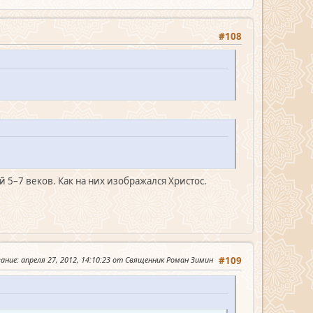
#108
5–7 веков. Как на них изображался Христос.
вание
: апреля 27, 2012, 14:10:23 от Священник Роман Зимин
#109