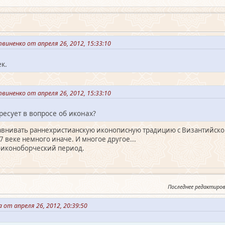
виненко от апреля 26, 2012, 15:33:10
к.
виненко от апреля 26, 2012, 15:33:10
ресует в вопросе об иконах?
авнивать раннехристианскую иконописную традицию с Византийской 
-7 веке немного иначе. И многое другое...
оиконоборческий период.
Последнее редактиро
от апреля 26, 2012, 20:39:50