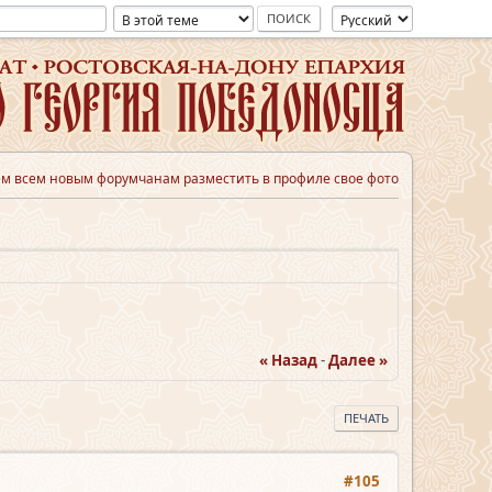
м всем новым форумчанам разместить в профиле свое фото
« Назад
-
Далее »
ПЕЧАТЬ
#105