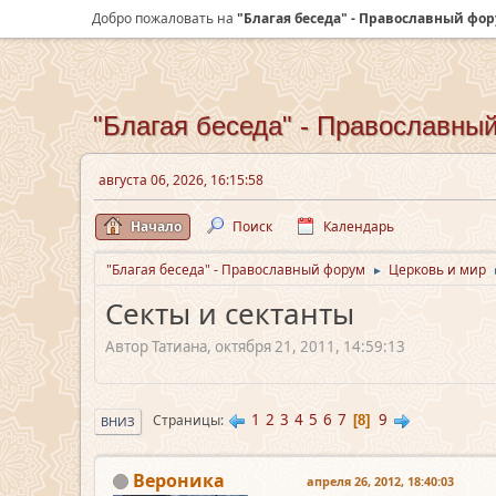
Добро пожаловать на
"Благая беседа" - Православный фо
"Благая беседа" - Православны
августа 06, 2026, 16:15:58
Начало
Поиск
Календарь
"Благая беседа" - Православный форум
Церковь и мир
►
Секты и сектанты
Автор Татиана, октября 21, 2011, 14:59:13
1
2
3
4
5
6
7
9
Страницы
8
ВНИЗ
Вероника
апреля 26, 2012, 18:40:03