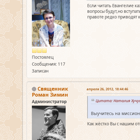
Если читать Евангелие ка
вопросы будут,но вступа
правоте редко приводят к 
Постоялец
Сообщения: 117
Записан
Священник
апреля 26, 2012, 18:44:46
Роман Зимин
Цитата: Наталия Хучуа 
Администратор
Выучитесь на миссионе
Как жёстко Вы с нашим о