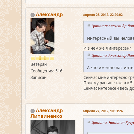
Александр
апреля 26, 2012, 22:20:02
Цитата: Александр Лит
Интересный вы челове
И в чем же я интересен?
Цитата: Александр Лит
Ветеран
А что именно вас инте
Сообщения: 516
Записан
Сейчас мне интересно ср
Почему раньше так, а в 5
Сейчас интересен весь д
Александр
апреля 27, 2012, 10:51:24
Литвиненко
Цитата: Наталия Хучуа 