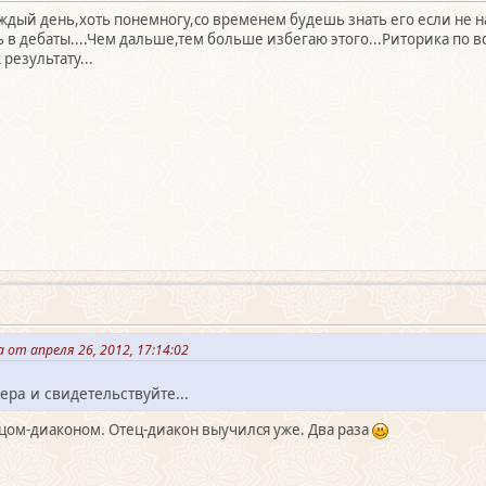
ждый день,хоть понемногу,со временем будешь знать его если не на
ть в дебаты....Чем дальше,тем больше избегаю этого...Риторика по
результату...
от апреля 26, 2012, 17:14:02
ра и свидетельствуйте...
тцом-диаконом. Отец-диакон выучился уже. Два раза