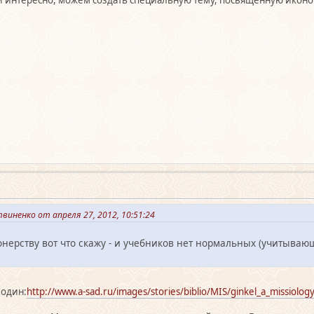
виненко от апреля 27, 2012, 10:51:24
нерству вот что скажу - и учебников нет нормальных (учитываю
 один:
http://www.a-sad.ru/images/stories/biblio/MIS/ginkel_a_missiolo