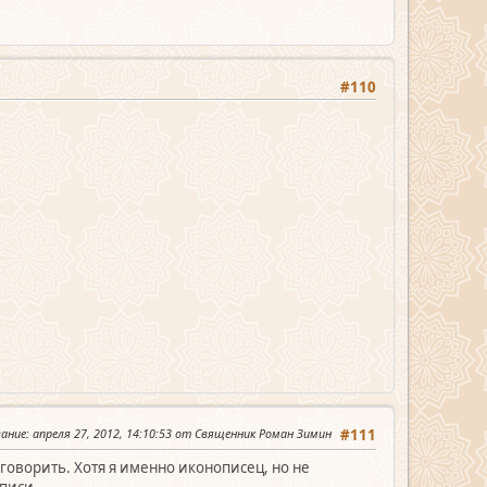
#110
вание
: апреля 27, 2012, 14:10:53 от Священник Роман Зимин
#111
говорить. Хотя я именно иконописец, но не
писи.