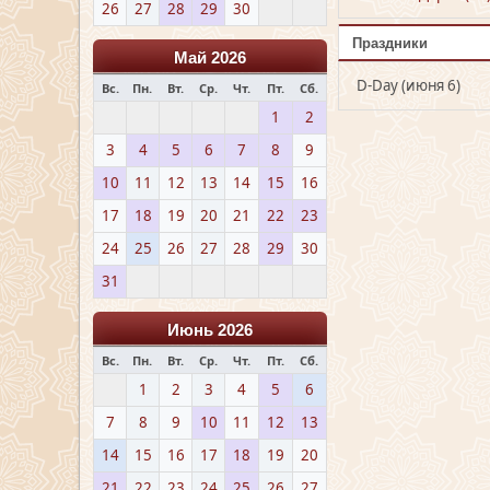
26
27
28
29
30
Праздники
Май 2026
D-Day (июня 6)
Вс.
Пн.
Вт.
Ср.
Чт.
Пт.
Сб.
1
2
3
4
5
6
7
8
9
10
11
12
13
14
15
16
17
18
19
20
21
22
23
24
25
26
27
28
29
30
31
Июнь 2026
Вс.
Пн.
Вт.
Ср.
Чт.
Пт.
Сб.
1
2
3
4
5
6
7
8
9
10
11
12
13
14
15
16
17
18
19
20
21
22
23
24
25
26
27