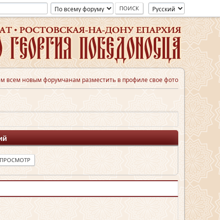
м всем новым форумчанам разместить в профиле свое фото
ий