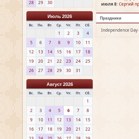
28
29
30
июля 8
:
Сергий пр
Июль 2026
Праздники
Вс.
Пн.
Вт.
Ср.
Чт.
Пт.
Сб.
Independence Day 
1
2
3
4
5
6
7
8
9
10
11
12
13
14
15
16
17
18
19
20
21
22
23
24
25
26
27
28
29
30
31
Август 2026
Вс.
Пн.
Вт.
Ср.
Чт.
Пт.
Сб.
1
2
3
4
5
6
7
8
9
10
11
12
13
14
15
16
17
18
19
20
21
22
23
24
25
26
27
28
29