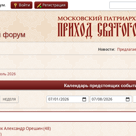
рум
.
Войти
Регистрация
й форум
Новости:
Предлагае
юль 2026
Календарь предстоящих событ
НЕДЕЛЯ
к Александр Орешин (48)
)