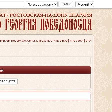
м всем новым форумчанам разместить в профиле свое фото
ий