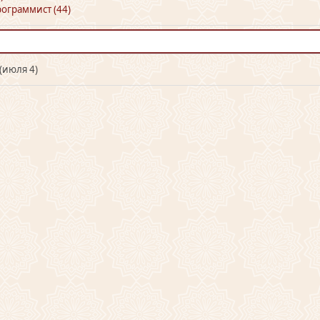
ограммист (44)
(июля 4)