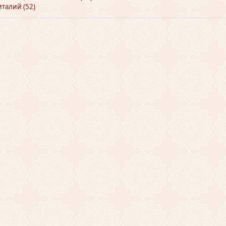
талий (52)