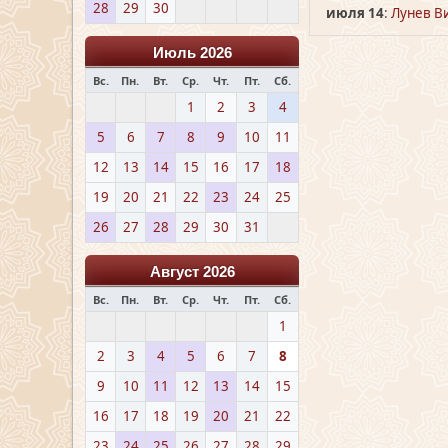
28
29
30
июля 14
:
Лунев Ви
Июль 2026
Вс.
Пн.
Вт.
Ср.
Чт.
Пт.
Сб.
1
2
3
4
5
6
7
8
9
10
11
12
13
14
15
16
17
18
19
20
21
22
23
24
25
26
27
28
29
30
31
Август 2026
Вс.
Пн.
Вт.
Ср.
Чт.
Пт.
Сб.
1
2
3
4
5
6
7
8
9
10
11
12
13
14
15
16
17
18
19
20
21
22
23
24
25
26
27
28
29