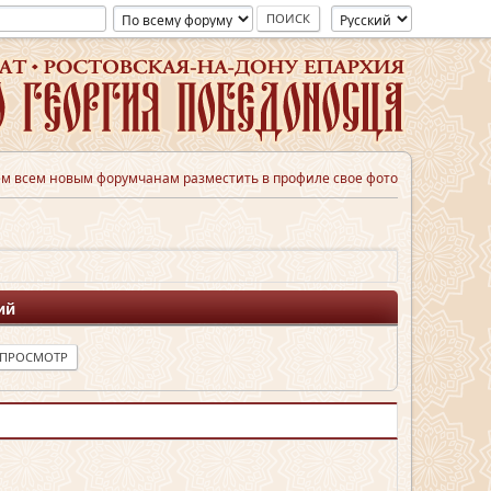
м всем новым форумчанам разместить в профиле свое фото
ий