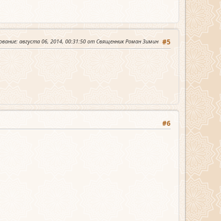
ование
: августа 06, 2014, 00:31:50 от Священник Роман Зимин
#5
#6