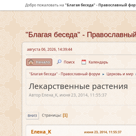
Добро пожаловать на
"Благая беседа" - Православный фо
"Благая беседа" - Православны
августа 06, 2026, 14:39:44
Начало
Поиск
Календарь
"Благая беседа" - Православный форум
Церковь и мир
►
Лекарственные растения
Автор Елена_K, июня 23, 2014, 11:55:37
Страницы
1
ВНИЗ
Елена_K
июня 23, 2014, 11:55:37