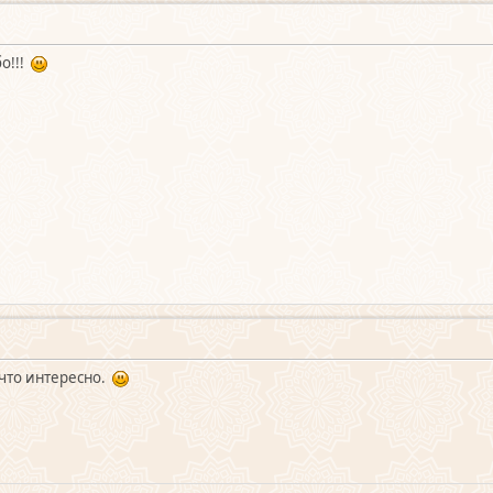
бо!!!
 что интересно.