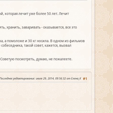
, которая лечит уже более 50 лет. Лечит
ть, хранить, заваривать - оказывается, все это
уза, а помоложе и 30 кг носила. В одном из фильмов
 собеседника, такой совет, кажется, вызвал
 Советую посмотреть, думаю, не пожалеете.
Последнее редактирование
: июля 29, 2014, 09:56:32 от Елена_K
#1