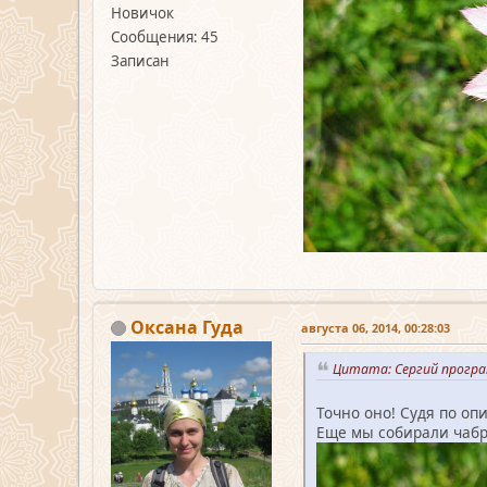
Новичок
Сообщения: 45
Записан
Оксана Гуда
августа 06, 2014, 00:28:03
Цитата: Сергий програ
Точно оно! Судя по оп
Еще мы собирали чабре