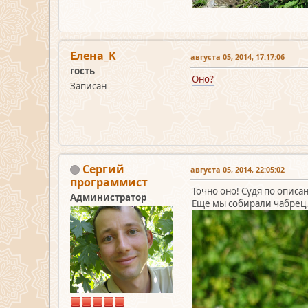
Елена_K
августа 05, 2014, 17:17:06
гость
Оно?
Записан
Сергий
августа 05, 2014, 22:05:02
программист
Точно оно! Судя по описа
Администратор
Еще мы собирали чабрец, 