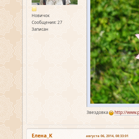
Новичок
Сообщения: 27
Записан
Звездовка
http://www.
Елена_K
августа 06, 2014, 08:33:01