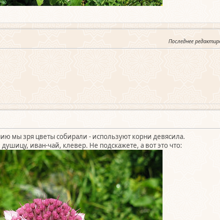
Последнее редактир
нию мы зря цветы собирали - используют корни девясила.
душицу, иван-чай, клевер. Не подскажете, а вот это что: