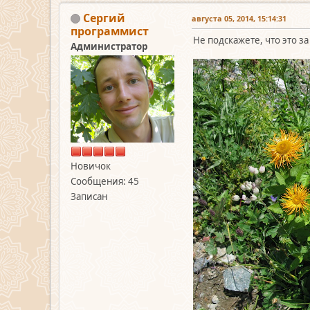
Сергий
августа 05, 2014, 15:14:31
программист
Не подскажете, что это за
Администратор
Новичок
Сообщения: 45
Записан