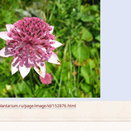
plantarium.ru/page/image/id/152876.html