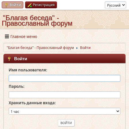
Войти
Регистрация
"Благая беседа" -
Православный форум
Главное меню
"Благая беседа" - Православный форум
Войти
►
Войти
Имя пользователя:
Пароль:
Хранить данные входа: