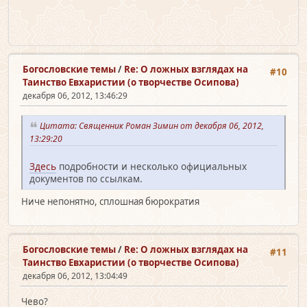
Богословские темы
/
Re: О ложных взглядах на
#10
Таинство Евхаристии (о творчестве Осипова)
декабря 06, 2012, 13:46:29
Цитата: Священник Роман Зимин от декабря 06, 2012,
13:29:20
Здесь
подробности и несколько официальных
документов по ссылкам.
Ниче непонятно, сплошная бюрократия
Богословские темы
/
Re: О ложных взглядах на
#11
Таинство Евхаристии (о творчестве Осипова)
декабря 06, 2012, 13:04:49
Чево?