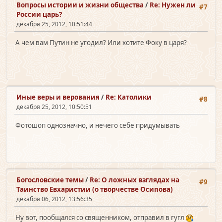
Вопросы истории и жизни общества
/
Re: Нужен ли
#7
России царь?
декабря 25, 2012, 10:51:44
А чем вам Путин не угодил? Или хотите Фоку в царя?
Иные веры и верования
/
Re: Католики
#8
декабря 25, 2012, 10:50:51
Фотошоп однозначно, и нечего себе придумывать
Богословские темы
/
Re: О ложных взглядах на
#9
Таинство Евхаристии (о творчестве Осипова)
декабря 06, 2012, 13:56:35
Ну вот, пообщался со священником, отправил в гугл