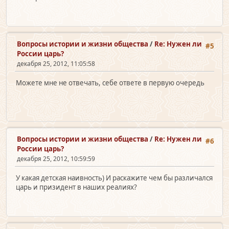
Вопросы истории и жизни общества
/
Re: Нужен ли
#5
России царь?
декабря 25, 2012, 11:05:58
Можете мне не отвечать, себе ответе в первую очередь
Вопросы истории и жизни общества
/
Re: Нужен ли
#6
России царь?
декабря 25, 2012, 10:59:59
У какая детская наивность) И раскажите чем бы различался
царь и призидент в наших реалиях?