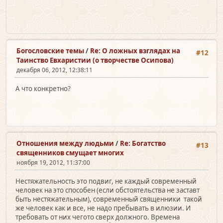
Богословские темы
/
Re: О ложных взглядах на
#12
Таинство Евхаристии (о творчестве Осипова)
декабря 06, 2012, 12:38:11
А что конкретно?
Отношения между людьми
/
Re: Богатство
#13
священников смущает многих
ноября 19, 2012, 11:37:00
Нестяжательность это подвиг, не каждый современный
человек на это способен (если обстоятельства не заставт
быть нестяжательным), современный священники такой
же человек как и все, не надо пребывать в илюзии. И
требовать от них чегото сверх должного. Времена