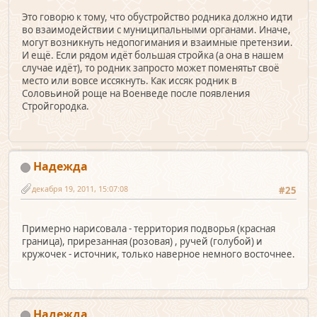
Это говорю к тому, что обустройство родника должно идти
во взаимодействии с муниципальными органами. Иначе,
могут возникнуть недопогимания и взаимные претензии.
И ещё. Если рядом идёт большая стройка (а она в нашем
случае идёт), то родник запросто может поменятьт своё
место или вовсе иссякнуть. Как иссяк родник в
Соловьиной роще на Военведе после появления
Стройгородка.
Надежда
декабря 19, 2011, 15:07:08
#25
Примерно нарисовала - территория подворья (красная
граница), прирезанная (розовая) , ручей (голубой) и
кружочек - источник, только наверное немного восточнее.
Надежда