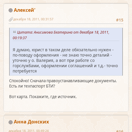
Алексей'
декабря 18, 2011, 00:31:57
#15
Цитата: Анисимова Екатерина от декабря 18, 2011,
00:19:37
Я думаю, юрист в таком деле обязательно нужен -
по-поводу оформления - не знаю точно деталий -
уточню у о. Валерия, а вот при работе со
горслужбами, оформлении соглашений и т.д.- точно
потребуется
Спокойно! Сначала правоустанавливающие документы.
Есть ли техпаспорт БТИ?
Вот карта. Покажите, где источник.
Анна Донских
декабря 18, 2011, 00:49:24
#16