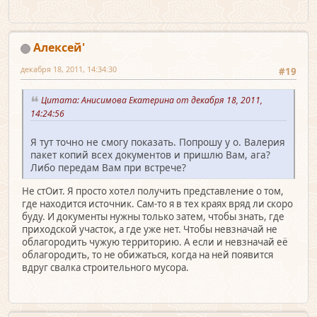
Алексей'
декабря 18, 2011, 14:34:30
#19
Цитата: Анисимова Екатерина от декабря 18, 2011,
14:24:56
Я тут точно не смогу показать. Попрошу у о. Валерия
пакет копий всех документов и пришлю Вам, ага?
Либо передам Вам при встрече?
Не стОит. Я просто хотел получить представление о том,
где находится источник. Сам-то я в тех краях вряд ли скоро
буду. И документы нужны только затем, чтобы знать, где
приходской участок, а где уже нет. Чтобы невзначай не
облагородить чужую территорию. А если и невзначай её
облагородить, то не обижаться, когда на ней появится
вдруг свалка строительного мусора.