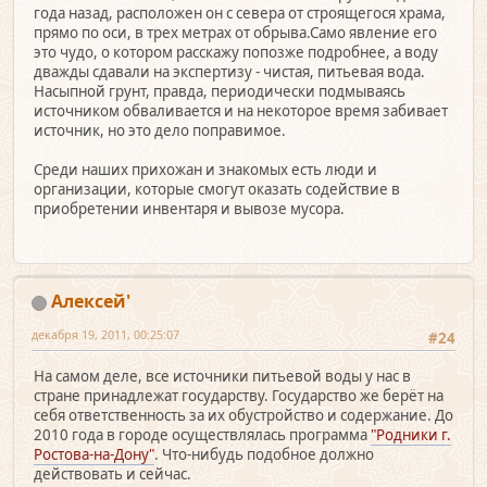
года назад, расположен он с севера от строящегося храма,
прямо по оси, в трех метрах от обрыва.Само явление его
это чудо, о котором расскажу попозже подробнее, а воду
дважды сдавали на экспертизу - чистая, питьевая вода.
Насыпной грунт, правда, периодически подмываясь
источником обваливается и на некоторое время забивает
источник, но это дело поправимое.
Среди наших прихожан и знакомых есть люди и
организации, которые смогут оказать содействие в
приобретении инвентаря и вывозе мусора.
Алексей'
декабря 19, 2011, 00:25:07
#24
На самом деле, все источники питьевой воды у нас в
стране принадлежат государству. Государство же берёт на
себя ответственность за их обустройство и содержание. До
2010 года в городе осуществлялась программа
"Родники г.
Ростова-на-Дону"
. Что-нибудь подобное должно
действовать и сейчас.