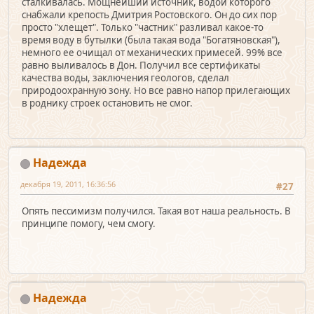
сталкивалась. Мощнейший источник, водой которого
снабжали крепость Дмитрия Ростовского. Он до сих пор
просто "хлещет". Только "частник" разливал какое-то
время воду в бутылки (была такая вода "Богатяновская"),
немного ее очищал от механических примесей. 99% все
равно выливалось в Дон. Получил все сертификаты
качества воды, заключения геологов, сделал
природоохранную зону. Но все равно напор прилегающих
в роднику строек остановить не смог.
Надежда
декабря 19, 2011, 16:36:56
#27
Опять пессимизм получился. Такая вот наша реальность. В
принципе помогу, чем смогу.
Надежда