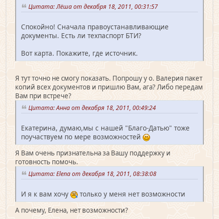
Цитата: Лёша от декабря 18, 2011, 00:31:57
Спокойно! Сначала правоустанавливающие
документы. Есть ли техпаспорт БТИ?
Вот карта. Покажите, где источник.
Я тут точно не смогу показать. Попрошу у о. Валерия пакет
копий всех документов и пришлю Вам, ага? Либо передам
Вам при встрече?
Цитата: Анна от декабря 18, 2011, 00:49:24
Екатерина, думаю,мы с нашей "Благо-Датью" тоже
поучаствуем по мере возможностей
Я Вам очень признательна за Вашу поддержку и
готовность помочь.
Цитата: Elena от декабря 18, 2011, 08:38:08
И я к вам хочу
только у меня нет возможности
А почему, Елена, нет возможности?