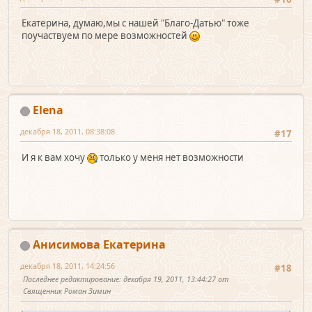
Екатерина, думаю,мы с нашей "Благо-Датью" тоже
поучаствуем по мере возможностей
Elena
декабря 18, 2011, 08:38:08
#17
И я к вам хочу
только у меня нет возможности
Анисимова Екатерина
декабря 18, 2011, 14:24:56
#18
Последнее редактирование
: декабря 19, 2011, 13:44:27 от
Священник Роман Зимин