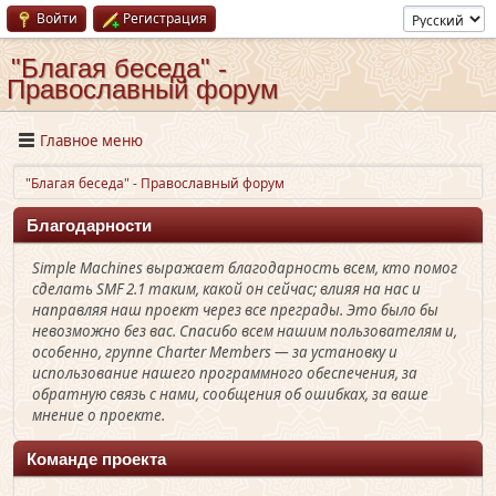
Войти
Регистрация
"Благая беседа" -
Православный форум
Главное меню
"Благая беседа" - Православный форум
Благодарности
Simple Machines выражает благодарность всем, кто помог
сделать SMF 2.1 таким, какой он сейчас; влияя на нас и
направляя наш проект через все преграды. Это было бы
невозможно без вас. Спасибо всем нашим пользователям и,
особенно, группе Charter Members — за установку и
использование нашего программного обеспечения, за
обратную связь с нами, сообщения об ошибках, за ваше
мнение о проекте.
Команде проекта