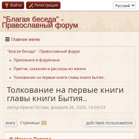
Войти
Регистрация
"Благая беседа" -
Православный форум
Главное меню
"Благая беседа" - Православный форум
Прихожане и форумчане
►
Притчи, сказания и рассказы из жизни
►
Толкование на первые книги главы книги Бытия..
►
Толкование на первые книги
главы книги Бытия..
Автор Ирина Пегова, февраля 26, 2026, 14:04:03
Страницы
1
ВНИЗ
ДЕЙСТВИЯ ПОЛЬЗОВАТЕЛЯ
Ирина Пегова