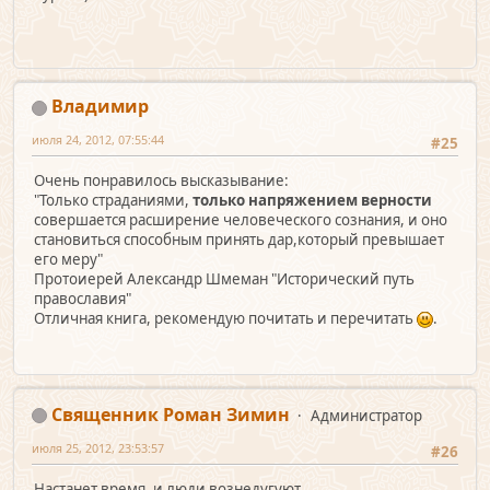
Владимир
июля 24, 2012, 07:55:44
#25
Очень понравилось высказывание:
"Только страданиями,
только напряжением верности
совершается расширение человеческого сознания, и оно
становиться способным принять дар,который превышает
его меру"
Протоиерей Александр Шмеман "Исторический путь
православия"
Отличная книга, рекомендую почитать и перечитать
.
Священник Роман Зимин
Администратор
июля 25, 2012, 23:53:57
#26
Настанет время, и люди вознедугуют.