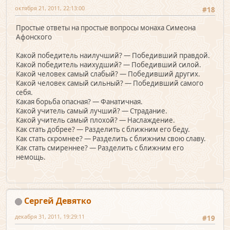
октября 21, 2011, 22:13:00
#18
Простые ответы на простые вопросы монаха Симеона
Афонского
Какой победитель наилучший? — Победивший правдой.
Какой победитель наихудший? — Победивший силой.
Какой человек самый слабый? — Победивший других.
Какой человек самый сильный? — Победивший самого
себя.
Какая борьба опасная? — Фанатичная.
Какой учитель самый лучший? — Страдание.
Какой учитель самый плохой? — Наслаждение.
Как стать добрее? — Разделить с ближним его беду.
Как стать скромнее? — Разделить с ближним свою славу.
Как стать смиреннее? — Разделить с ближним его
немощь.
Сергей Девятко
декабря 31, 2011, 19:29:11
#19