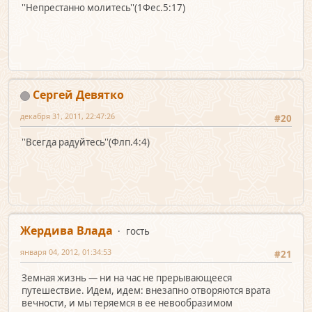
''Непрестанно молитесь''(1Фес.5:17)
Сергей Девятко
декабря 31, 2011, 22:47:26
#20
''Всегда радуйтесь''(Флп.4:4)
Жердива Влада
гость
января 04, 2012, 01:34:53
#21
Земная жизнь — ни на час не прерывающееся
путешествие. Идем, идем: внезапно отворяются врата
вечности, и мы теряемся в ее невообразимом