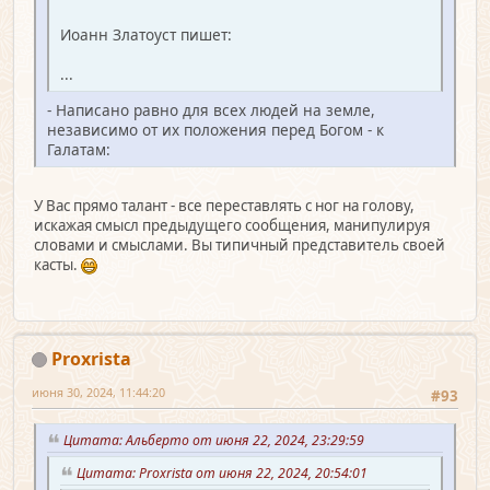
Иоанн Златоуст пишет:
...
- Написано равно для всех людей на земле,
независимо от их положения перед Богом - к
Галатам:
У Вас прямо талант - все переставлять с ног на голову,
искажая смысл предыдущего сообщения, манипулируя
словами и смыслами. Вы типичный представитель своей
касты.
Proxrista
июня 30, 2024, 11:44:20
#93
Цитата: Альберто от июня 22, 2024, 23:29:59
Цитата: Proxrista от июня 22, 2024, 20:54:01