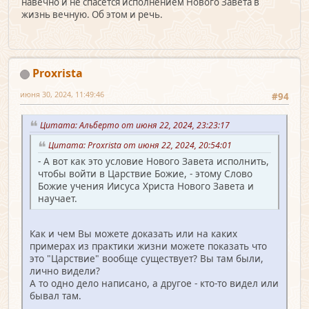
навечно и не спасется исполнением Нового Завета в
жизнь вечную. Об этом и речь.
Proxrista
июня 30, 2024, 11:49:46
#94
Цитата: Альберто от июня 22, 2024, 23:23:17
Цитата: Proxrista от июня 22, 2024, 20:54:01
- А вот как это условие Нового Завета исполнить,
чтобы войти в Царствие Божие, - этому Слово
Божие учения Иисуса Христа Нового Завета и
научает.
Как и чем Вы можете доказать или на каких
примерах из практики жизни можете показать что
это "Царствие" вообще существует? Вы там были,
лично видели?
А то одно дело написано, а другое - кто-то видел или
бывал там.