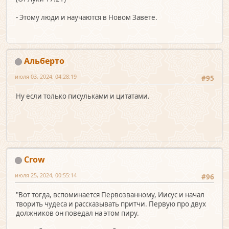
- Этому люди и научаются в Новом Завете.
Альберто
июля 03, 2024, 04:28:19
#95
Ну если только писульками и цитатами.
Crow
июля 25, 2024, 00:55:14
#96
"Вот тогда, вспоминается Первозванному, Иисус и начал
творить чудеса и рассказывать притчи. Первую про двух
должников он поведал на этом пиру.