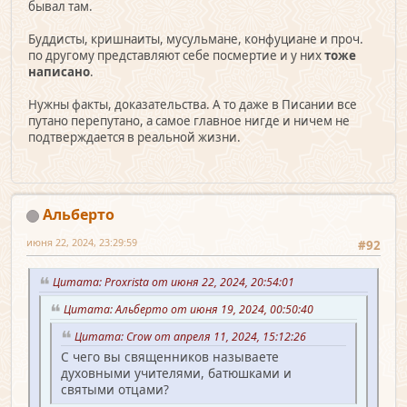
бывал там.
Буддисты, кришнаиты, мусульмане, конфуциане и проч.
по другому представляют себе посмертие и у них
тоже
написано
.
Нужны факты, доказательства. А то даже в Писании все
путано перепутано, а самое главное нигде и ничем не
подтверждается в реальной жизни.
Альберто
июня 22, 2024, 23:29:59
#92
Цитата: Proxrista от июня 22, 2024, 20:54:01
Цитата: Альберто от июня 19, 2024, 00:50:40
Цитата: Crow от апреля 11, 2024, 15:12:26
С чего вы священников называете
духовными учителями, батюшками и
святыми отцами?