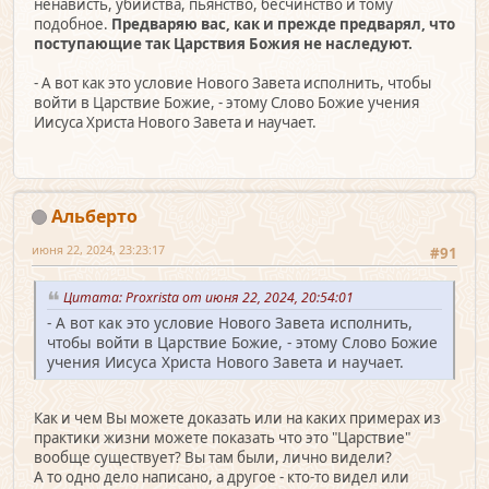
ненависть, убийства, пьянство, бесчинство и тому
подобное.
Предваряю вас, как и прежде предварял, что
поступающие так Царствия Божия не наследуют.
- А вот как это условие Нового Завета исполнить, чтобы
войти в Царствие Божие, - этому Слово Божие учения
Иисуса Христа Нового Завета и научает.
Альберто
июня 22, 2024, 23:23:17
#91
Цитата: Proxrista от июня 22, 2024, 20:54:01
- А вот как это условие Нового Завета исполнить,
чтобы войти в Царствие Божие, - этому Слово Божие
учения Иисуса Христа Нового Завета и научает.
Как и чем Вы можете доказать или на каких примерах из
практики жизни можете показать что это "Царствие"
вообще существует? Вы там были, лично видели?
А то одно дело написано, а другое - кто-то видел или