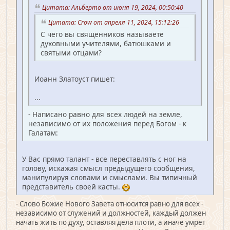
Цитата: Альберто от июня 19, 2024, 00:50:40
Цитата: Crow от апреля 11, 2024, 15:12:26
С чего вы священников называете
духовными учителями, батюшками и
святыми отцами?
Иоанн Златоуст пишет:
...
- Написано равно для всех людей на земле,
независимо от их положения перед Богом - к
Галатам:
У Вас прямо талант - все переставлять с ног на
голову, искажая смысл предыдущего сообщения,
манипулируя словами и смыслами. Вы типичный
представитель своей касты.
- Слово Божие Нового Завета относится равно для всех -
независимо от служений и должностей, каждый должен
начать жить по духу, оставляя дела плоти, а иначе умрет