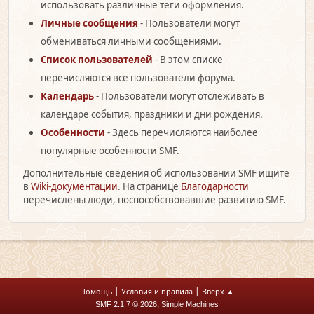
использовать различные теги оформления.
Личные сообщения
- Пользователи могут
обмениваться личными сообщениями.
Список пользователей
- В этом списке
перечисляются все пользователи форума.
Календарь
- Пользователи могут отслеживать в
календаре события, праздники и дни рождения.
Особенности
- Здесь перечисляются наиболее
популярные особенности SMF.
Дополнительные сведения об использовании SMF ищите
в
Wiki-документации
. На странице
Благодарности
перечислены люди, поспособствовавшие развитию SMF.
|
|
Помощь
Условия и правила
Вверх ▲
,
SMF 2.1.7 © 2026
Simple Machines