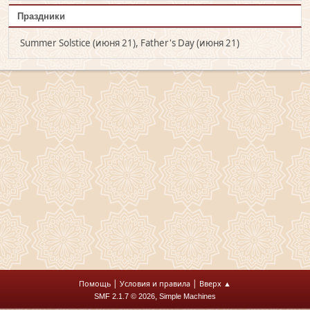
Праздники
Summer Solstice (июня 21), Father's Day (июня 21)
|
|
Помощь
Условия и правила
Вверх ▲
,
SMF 2.1.7 © 2026
Simple Machines