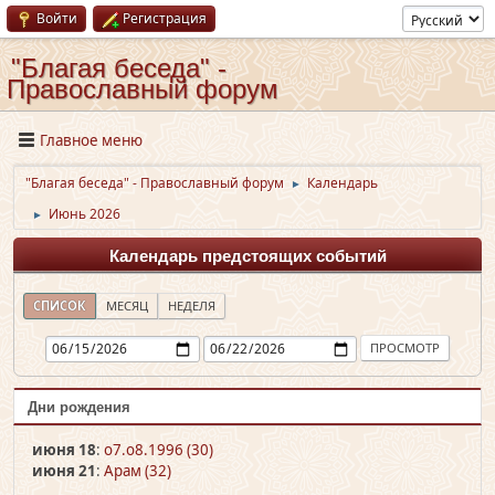
Войти
Регистрация
"Благая беседа" -
Православный форум
Главное меню
"Благая беседа" - Православный форум
Календарь
►
Июнь 2026
►
Календарь предстоящих событий
СПИСОК
МЕСЯЦ
НЕДЕЛЯ
Дни рождения
июня 18
:
o7.o8.1996 (30)
июня 21
:
Арам (32)