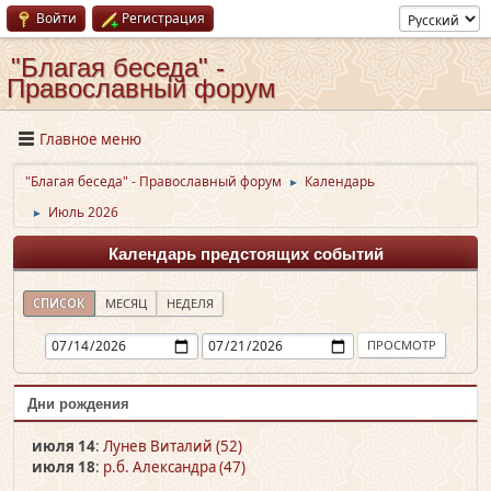
Войти
Регистрация
"Благая беседа" -
Православный форум
Главное меню
"Благая беседа" - Православный форум
Календарь
►
Июль 2026
►
Календарь предстоящих событий
СПИСОК
МЕСЯЦ
НЕДЕЛЯ
Дни рождения
июля 14
:
Лунев Виталий (52)
июля 18
:
р.б. Александра (47)