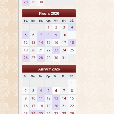
28
29
30
Июль 2026
Вс.
Пн.
Вт.
Ср.
Чт.
Пт.
Сб.
1
2
3
4
5
6
7
8
9
10
11
12
13
14
15
16
17
18
19
20
21
22
23
24
25
26
27
28
29
30
31
Август 2026
Вс.
Пн.
Вт.
Ср.
Чт.
Пт.
Сб.
1
2
3
4
5
6
7
8
9
10
11
12
13
14
15
16
17
18
19
20
21
22
23
24
25
26
27
28
29