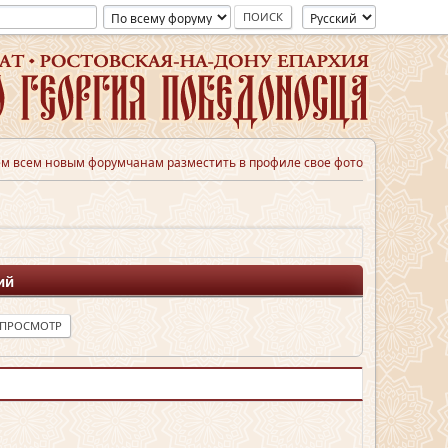
м всем новым форумчанам разместить в профиле свое фото
ий