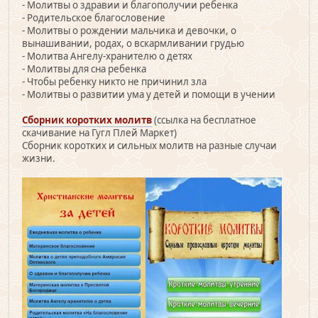
- Молитвы о здравии и благополучии ребенка
- Родительское благословение
- Молитвы о рождении мальчика и девочки, о
вынашивании, родах, о вскармливании грудью
- Молитва Ангелу-хранителю о детях
- Молитвы для сна ребенка
- Чтобы ребенку никто не причинил зла
- Молитвы о развитии ума у детей и помощи в учении
Сборник коротких молитв
(ссылка на бесплатное
скачивание на Гугл Плей Маркет)
Сборник коротких и сильных молитв на разные случаи
жизни.