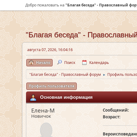
Добро пожаловать на
"Благая беседа" - Православный фо
"Благая беседа" - Православны
августа 07, 2026, 16:04:16
Начало
Поиск
Календарь
"Благая беседа" - Православный форум
Профиль пользо
►
Профиль пользователя
Основная информация
Елена-М
Сообщений:
Новичок
Возраст:
Вероисповедан