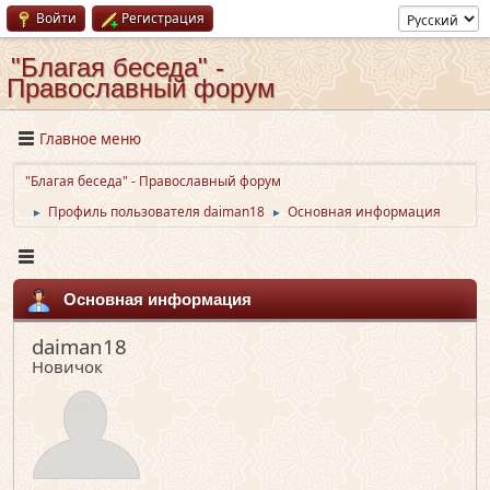
Войти
Регистрация
"Благая беседа" -
Православный форум
Главное меню
"Благая беседа" - Православный форум
Профиль пользователя daiman18
Основная информация
►
►
Основная информация
daiman18
Новичок