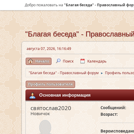
Добро пожаловать на
"Благая беседа" - Православный фо
"Благая беседа" - Православны
августа 07, 2026, 16:16:49
Начало
Поиск
Календарь
"Благая беседа" - Православный форум
Профиль пользо
►
Профиль пользователя
Основная информация
святослав2020
Сообщений:
Новичок
Возраст:
Вероисповедан