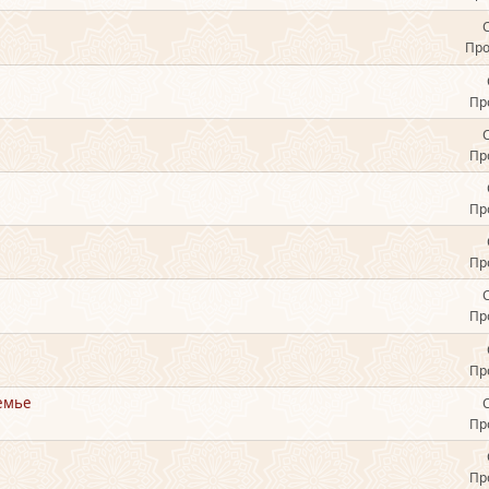
Про
Пр
Пр
Пр
Пр
Пр
Пр
емье
Пр
Пр