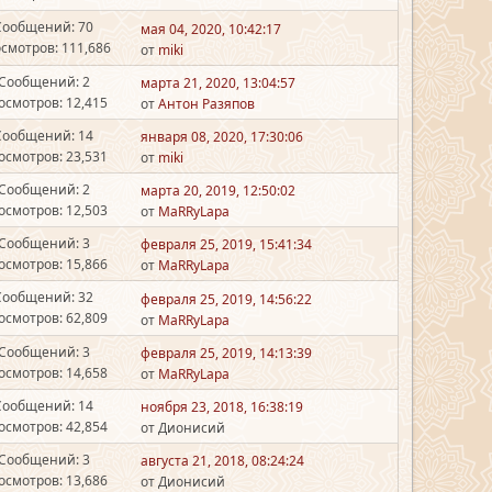
Сообщений: 70
мая 04, 2020, 10:42:17
смотров: 111,686
от
miki
Сообщений: 2
марта 21, 2020, 13:04:57
осмотров: 12,415
от
Антон Разяпов
Сообщений: 14
января 08, 2020, 17:30:06
осмотров: 23,531
от
miki
Сообщений: 2
марта 20, 2019, 12:50:02
осмотров: 12,503
от
MaRRyLapa
Сообщений: 3
февраля 25, 2019, 15:41:34
осмотров: 15,866
от
MaRRyLapa
Сообщений: 32
февраля 25, 2019, 14:56:22
осмотров: 62,809
от
MaRRyLapa
Сообщений: 3
февраля 25, 2019, 14:13:39
осмотров: 14,658
от
MaRRyLapa
Сообщений: 14
ноября 23, 2018, 16:38:19
осмотров: 42,854
от Дионисий
Сообщений: 3
августа 21, 2018, 08:24:24
осмотров: 13,686
от Дионисий