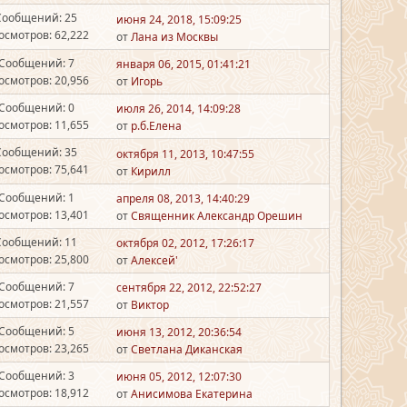
Сообщений: 25
июня 24, 2018, 15:09:25
осмотров: 62,222
от
Лана из Москвы
Сообщений: 7
января 06, 2015, 01:41:21
осмотров: 20,956
от
Игорь
Сообщений: 0
июля 26, 2014, 14:09:28
осмотров: 11,655
от
р.б.Елена
Сообщений: 35
октября 11, 2013, 10:47:55
осмотров: 75,641
от
Кирилл
Сообщений: 1
апреля 08, 2013, 14:40:29
осмотров: 13,401
от
Священник Александр Орешин
Сообщений: 11
октября 02, 2012, 17:26:17
осмотров: 25,800
от
Алексей'
Сообщений: 7
сентября 22, 2012, 22:52:27
осмотров: 21,557
от
Виктор
Сообщений: 5
июня 13, 2012, 20:36:54
осмотров: 23,265
от
Светлана Диканская
Сообщений: 3
июня 05, 2012, 12:07:30
осмотров: 18,912
от
Анисимова Екатерина