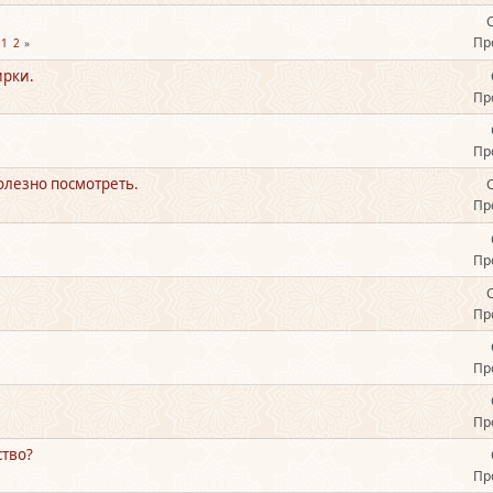
Пр
1
2
ирки.
Пр
Пр
олезно посмотреть.
Пр
Пр
Пр
Пр
Пр
ство?
Пр