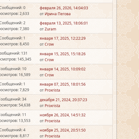
Сообщений: 0
февраля 26, 2026, 14:04:03
осмотров: 2,633
от
Ирина Пегова
Сообщений: 2
февраля 13, 2025, 18:06:01
осмотров: 7,380
от
Zuram
Сообщений: 1
января 17, 2025, 12:22:29
осмотров: 8,450
от
Crow
ообщений: 131
января 15, 2025, 15:18:26
смотров: 145,345
от
Crow
Сообщений: 10
января 14, 2025, 10:09:02
осмотров: 16,589
от
Crow
Сообщений: 1
января 07, 2025, 18:01:56
осмотров: 7,829
от
Proxrista
Сообщений: 34
декабря 21, 2024, 20:37:23
осмотров: 54,638
от
Proxrista
Сообщений: 11
ноября 26, 2024, 14:51:32
осмотров: 13,553
от
Proxrista
Сообщений: 4
ноября 25, 2024, 20:51:50
осмотров: 8,817
от
Proxrista