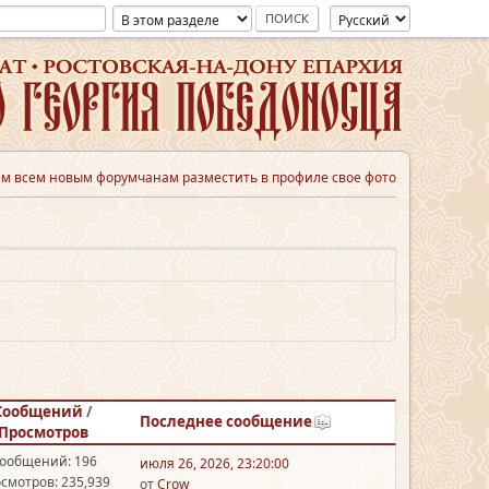
м всем новым форумчанам разместить в профиле свое фото
Сообщений
/
Последнее сообщение
Просмотров
ообщений: 196
июля 26, 2026, 23:20:00
смотров: 235,939
от
Crow