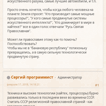
искусственного разума, самые лучшие автомобили, и т.п.
Просто очень хочется, чтобы когда любого человека на
планете Земля спросят: "Кто производит самые мощные
процессоры?", "У кого самые продвинутые системы
искусственного интеллекта?", "Кто доминирует в мире в
хайтеке?" все в один голос отвечали "Русь Святая
Православная".
Может ли православие этому как-то помочь?
Поспособствовать?
Чтобы мы не в "банановую республику" потихоньку
превращались, а в самую сильную технологически
продвинутую страну.
Сергий программист
Администратор
февраля 17, 2018, 14:18:21
#1
Техника и высокие технологии (хайтек, процессоры) бурно
развивались только в последнем веке во времена СССР.
Считать СССР религиозной православной страной - как