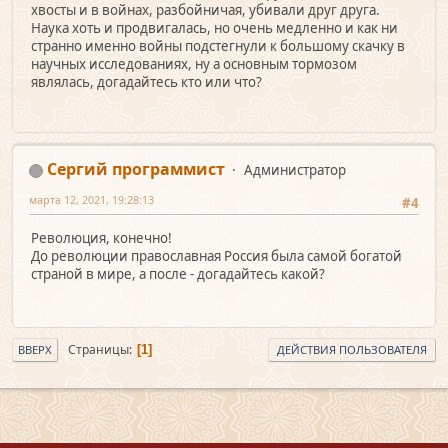
хвосты и в войнах, разбойничая, убивали друг друга.
Наука хоть и продвигалась, но очень медленно и как ни
странно именно войны подстегнули к большому скачку в
научных исследованиях, ну а основным тормозом
являлась, догадайтесь кто или что?
Сергий программист
Администратор
марта 12, 2021, 19:28:13
#4
Революция, конечно!
До революции православная Россия была самой богатой
страной в мире, а после - догадайтесь какой?
Страницы
1
ВВЕРХ
ДЕЙСТВИЯ ПОЛЬЗОВАТЕЛЯ