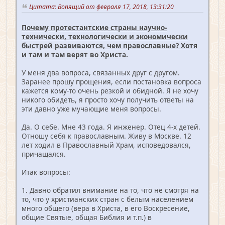
Цитата: Вопящий от февраля 17, 2018, 13:31:20
Почему протестантские страны научно-
технически, технологически и экономически
быстрей развиваются, чем православные? Хотя
и там и там верят во Христа.
У меня два вопроса, связанных друг с другом.
Заранее прошу прощения, если постановка вопроса
кажется кому-то очень резкой и обидной. Я не хочу
никого обидеть, я просто хочу получить ответы на
эти давно уже мучающие меня вопросы.
Да. О себе. Мне 43 года. Я инженер. Отец 4-х детей.
Отношу себя к православным. Живу в Москве. 12
лет ходил в Православный Храм, исповедовался,
причащался.
Итак вопросы:
1. Давно обратил внимание на то, что не смотря на
то, что у христианских стран с белым населением
много общего (вера в Христа, в его Воскресение,
общие Святые, общая Библия и т.п.) в