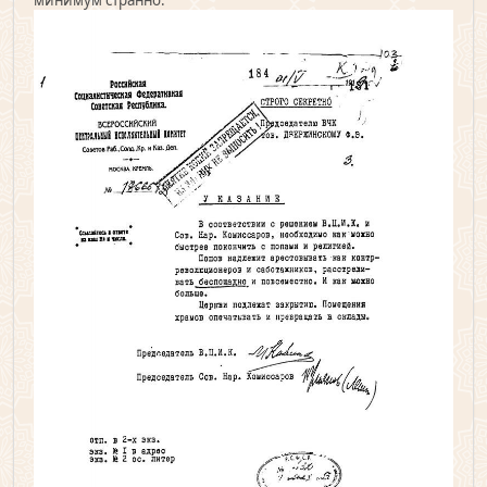
минимум странно.