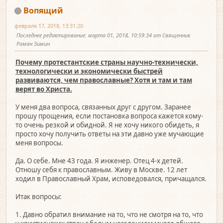
Вопящий
февраля 17, 2018, 13:31:20
Последнее редактирование
: марта 01, 2018, 10:59:34 от Священник
Роман Зимин
Почему протестантские страны научно-технически,
технологически и экономически быстрей
развиваются, чем православные? Хотя и там и там
верят во Христа.
У меня два вопроса, связанных друг с другом. Заранее
прошу прощения, если постановка вопроса кажется кому-
то очень резкой и обидной. Я не хочу никого обидеть, я
просто хочу получить ответы на эти давно уже мучающие
меня вопросы.
Да. О себе. Мне 43 года. Я инженер. Отец 4-х детей.
Отношу себя к православным. Живу в Москве. 12 лет
ходил в Православный Храм, исповедовался, причащался.
Итак вопросы:
1. Давно обратил внимание на то, что не смотря на то, что