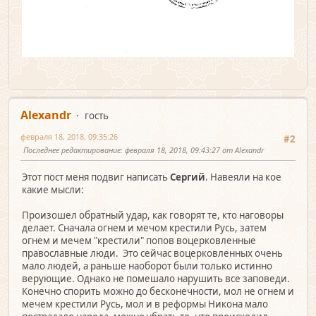
Alexandr
гость
февраля 18, 2018, 09:35:26
#2
Последнее редактирование
: февраля 18, 2018, 09:43:27 от Alexandr
Этот пост меня подвиг написать
Сергий
. Навеяли на кое
какие мысли:
Произошел обратный удар, как говорят те, кто наговоры
делает. Сначала огнем и мечом крестили Русь, затем
огнем и мечем "крестили" попов воцерковленные
православные люди. Это сейчас воцерковленных очень
мало людей, а раньше наоборот были только истинно
верующие. Однако не помешало нарушить все заповеди.
Конечно спорить можно до бесконечности, мол не огнем и
мечем крестили Русь, мол и в реформы Никона мало