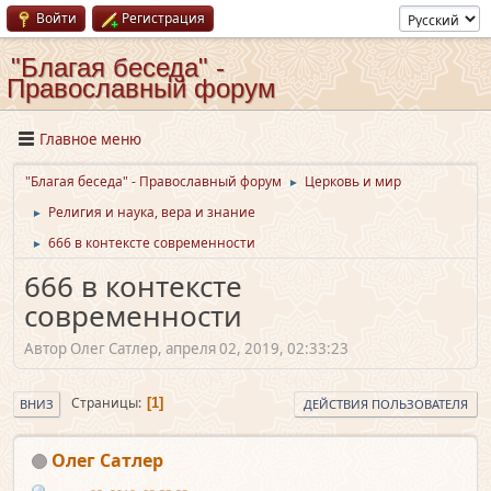
Войти
Регистрация
"Благая беседа" -
Православный форум
Главное меню
"Благая беседа" - Православный форум
Церковь и мир
►
Религия и наука, вера и знание
►
666 в контексте современности
►
666 в контексте
современности
Автор Олег Сатлер, апреля 02, 2019, 02:33:23
Страницы
1
ВНИЗ
ДЕЙСТВИЯ ПОЛЬЗОВАТЕЛЯ
Олег Сатлер