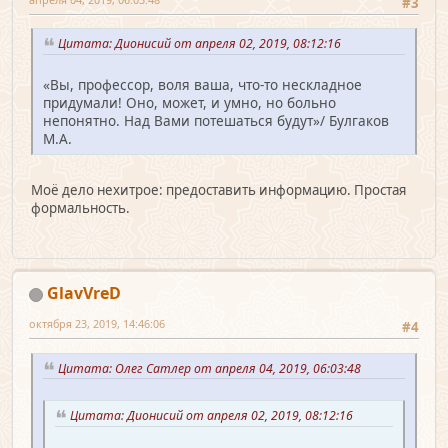
#3
Цитата: Дионисий от апреля 02, 2019, 08:12:16
«Вы, профессор, воля ваша, что-то нескладное
придумали! Оно, может, и умно, но больно
непонятно. Над Вами потешаться будут»/ Булгаков
М.А.
Моё дело нехитрое: предоставить информацию. Простая
формальность.
GlavVreD
октября 23, 2019, 14:46:06
#4
Цитата: Олег Сатлер от апреля 04, 2019, 06:03:48
Цитата: Дионисий от апреля 02, 2019, 08:12:16