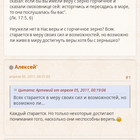
сказал: если бы вы имели веру с зерно горчичное и
сказали смоковнице сей: исторгнись и пересадись в море,
то она послушалась бы вас".
(Лк. 17:5, 6)
Неужели нет в Нас веры и с горчичное зерно? Всяк
старается в меру своих сил и возможностей, но возможно
ли живя в миру достигнуть веры хотя бы с зернышко?
Алексей'
апреля 05, 2011, 00:31:03
#1
Цитата: Артемий от апреля 05, 2011, 00:19:06
Всяк старается в меру своих сил и возможностей, но
возможно ли...
Каждый старается. Но только некоторые достигают
понимания того, насколько они неспособны верить.