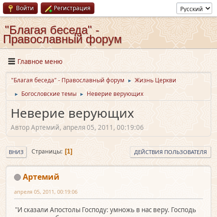
Войти
Регистрация
"Благая беседа" -
Православный форум
Главное меню
"Благая беседа" - Православный форум
Жизнь Церкви
►
Богословские темы
Неверие верующих
►
►
Неверие верующих
Автор Артемий, апреля 05, 2011, 00:19:06
Страницы
1
ВНИЗ
ДЕЙСТВИЯ ПОЛЬЗОВАТЕЛЯ
Артемий
апреля 05, 2011, 00:19:06
"И сказали Апостолы Господу: умножь в нас веру. Господь