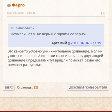
Фарго
мая 08, 2020, 11:16:35
#4
Цитировать
Неужели нет в Нас веры и с горчичное зерно?
Артемий
))
2011·04·04
))
23·19
Это какое-то условно уничижительное сравнение, мол ни
у кого нет с зерно. А вот если сравнивать веру двух людей
сравнение с предметами тут вряд ли поможет, разве что
поможет разругаться
Страницы
1
ВВЕРХ
ДЕЙСТВИЯ ПОЛЬЗОВАТЕЛЯ