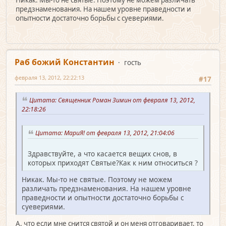
предзнаменования. На нашем уровне праведности и
опытности достаточно борьбы с суевериями.
Раб божий Константин
гость
февраля 13, 2012, 22:22:13
#17
Цитата: Священник Роман Зимин от февраля 13, 2012,
22:18:26
Цитата: МариЯ! от февраля 13, 2012, 21:04:06
Здравствуйте, а что касается вещих снов, в
которых приходят Святые?Как к ним относиться ?
Никак. Мы-то не святые. Поэтому не можем
различать предзнаменования. На нашем уровне
праведности и опытности достаточно борьбы с
суевериями.
А, что если мне снится святой и он меня отговаривает, то