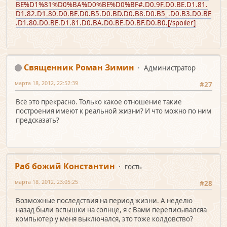
BE%D1%81%D0%BA%D0%BE%D0%BF#.D0.9F.D0.BE.D1.81.
D1.82.D1.80.D0.BE.D0.B5.D0.BD.D0.B8.D0.B5_.D0.B3.D0.BE
.D1.80.D0.BE.D1.81.D0.BA.D0.BE.D0.BF.D0.B0.[/spoiler]
Священник Роман Зимин
Администратор
марта 18, 2012, 22:52:39
#27
Всё это прекрасно. Только какое отношение такие
построения имеют к реальной жизни? И что можно по ним
предсказать?
Раб божий Константин
гость
марта 18, 2012, 23:05:25
#28
Возможные последствия на период жизни. А неделю
назад были вспышки на солнце, я с Вами переписывалсяа
компьютер у меня выключался, это тоже колдовство?