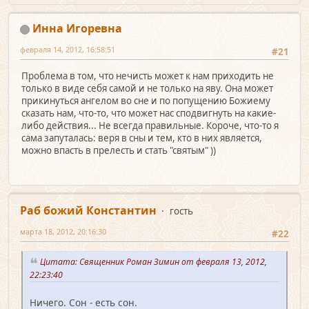
Инна Игоревна
февраля 14, 2012, 16:58:51
#21
Проблема в том, что нечисть может к нам приходить не
только в виде себя самой и не только на яву. Она может
прикинуться ангелом во сне и по попущению Божиему
сказать нам, что-то, что может нас сподвигнуть на какие-
либо действия... Не всегда правильные. Короче, что-то я
сама запуталась: веря в сны и тем, кто в них является,
можно впасть в прелесть и стать "святым" ))
Раб божий Константин
гость
марта 18, 2012, 20:16:30
#22
Цитата: Священник Роман Зимин от февраля 13, 2012,
22:23:40
Ничего. Сон - есть сон.