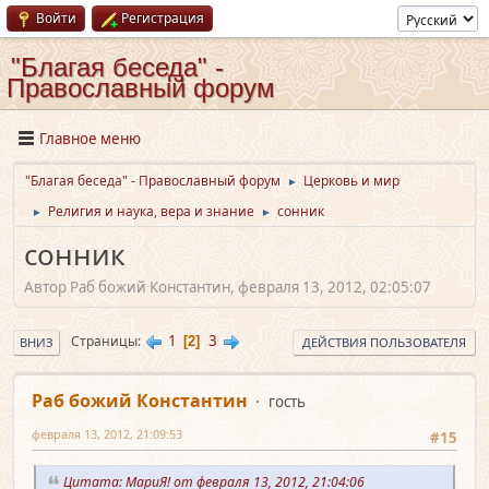
Войти
Регистрация
"Благая беседа" -
Православный форум
Главное меню
"Благая беседа" - Православный форум
Церковь и мир
►
Религия и наука, вера и знание
сонник
►
►
сонник
Автор Раб божий Константин, февраля 13, 2012, 02:05:07
1
3
Страницы
2
ВНИЗ
ДЕЙСТВИЯ ПОЛЬЗОВАТЕЛЯ
Раб божий Константин
гость
февраля 13, 2012, 21:09:53
#15
Цитата: МариЯ! от февраля 13, 2012, 21:04:06