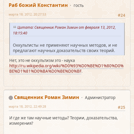
Раб божий Константин
гость
марта 18, 2012, 20:27:53
#24
Цитата: Священник Роман Зимин от февраля 13, 2012,
18:15:40
Оккультисты не применяют научных методов, и не
предлагают научных доказательств своих теорий.
Нет, это не оккультизм это - наука
http://ru.wikipedia.org/wiki/%D0%93%D0%BE%D1%80%D0%
BE%D1%81%D0%BA%D0%BE%D0%BF
.
Священник Роман Зимин
Администратор
марта 18, 2012, 22:49:28
#25
И где же там научные методы? Теории, доказательства,
измерения?