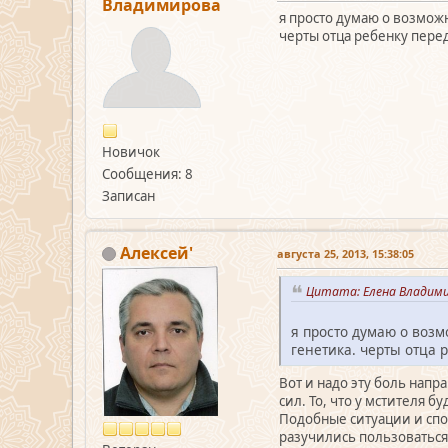
Владимирова
я просто думаю о возможн
черты отца ребенку пере
Новичок
Сообщения: 8
Записан
Алексей'
августа 25, 2013, 15:38:05
Цитата: Елена Владими
я просто думаю о возм
генетика. черты отца 
Вот и надо эту боль напра
сил. То, что у мстителя 
Подобные ситуации и сп
разучились пользоваться