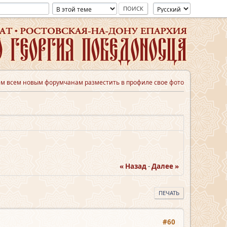
м всем новым форумчанам разместить в профиле свое фото
« Назад
-
Далее »
ПЕЧАТЬ
#60