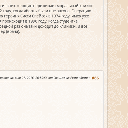
дая из этих женщин переживает моральный кризис
2 году, когда аборты были вне закона. Операцию
 героиня Сисси Спейсек в 1974 году, имея уже
 происходит в 1996 году, когда студентка
редной раз она таки доходит до клиники, и все
ер (врача).
тирование
: мая 27, 2016, 20:50:56 от Священник Роман Зимин
#66