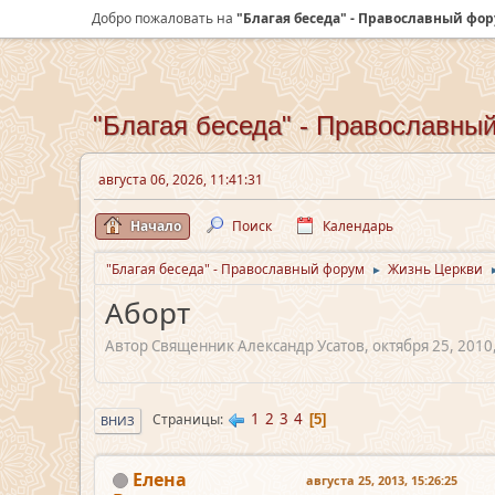
Добро пожаловать на
"Благая беседа" - Православный фо
"Благая беседа" - Православны
августа 06, 2026, 11:41:31
Начало
Поиск
Календарь
"Благая беседа" - Православный форум
Жизнь Церкви
►
Аборт
Автор Священник Александр Усатов, октября 25, 2010,
1
2
3
4
Страницы
5
ВНИЗ
Елена
августа 25, 2013, 15:26:25