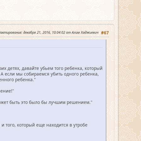
дактирование
: декабря 21, 2016, 10:04:02 от Алим Хаджиевич
#67
оих детях, давайте убьем того ребенка, который
. А если мы собираемся убить одного ребенка,
енного ребенка."
ление!"
 может быть это было бы лучшим решением."
и того, который еще находится в утробе