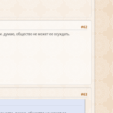
#62
ти. думаю, общество не может ее осуждать.
#63