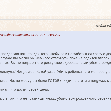
Последнее ре
ксандр Усатов от мая 29, 2011, 20:10:00
предлагаю вот что, для того, чтобы вам не заботиться сразу о дв
ом случае вы могли бы немного отдохнуть, пока не родится второй
из них. Вы не подвергнете риску свое здоровье, если убьете рожд
икнула:"Нет доктор! Какой ужас! Убить ребенка - это же преступ
доктор. Но, по моему вы были ГОТОВЫ идти на это, и я подумал,
имая, что достиг своей цели.
у в том, что нет разницы между убийством рожденного ребенка 