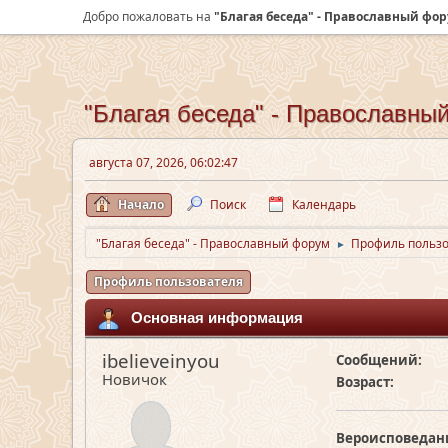
Добро пожаловать на
"Благая беседа" - Православный фо
"Благая беседа" - Православны
августа 07, 2026, 06:02:47
Начало
Поиск
Календарь
"Благая беседа" - Православный форум
Профиль пользов
►
Профиль пользователя
Основная информация
ibelieveinyou
Сообщений:
Новичок
Возраст:
Вероисповедан