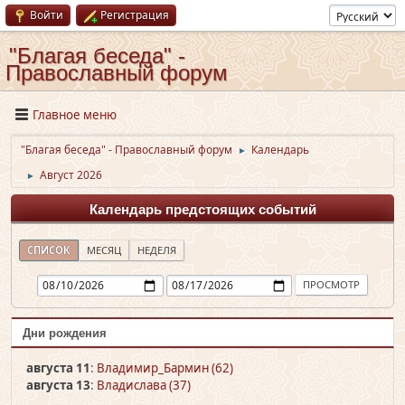
Войти
Регистрация
"Благая беседа" -
Православный форум
Главное меню
"Благая беседа" - Православный форум
Календарь
►
Август 2026
►
Календарь предстоящих событий
СПИСОК
МЕСЯЦ
НЕДЕЛЯ
Дни рождения
августа 11
:
Владимир_Бармин (62)
августа 13
:
Владислава (37)