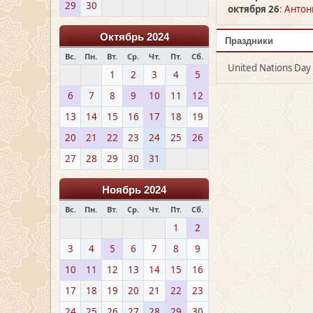
29
30
октября 26
:
Антон
Октябрь 2024
Праздники
Вс.
Пн.
Вт.
Ср.
Чт.
Пт.
Сб.
United Nations Day
1
2
3
4
5
6
7
8
9
10
11
12
13
14
15
16
17
18
19
20
21
22
23
24
25
26
27
28
29
30
31
Ноябрь 2024
Вс.
Пн.
Вт.
Ср.
Чт.
Пт.
Сб.
1
2
3
4
5
6
7
8
9
10
11
12
13
14
15
16
17
18
19
20
21
22
23
24
25
26
27
28
29
30