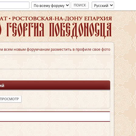
м всем новым форумчанам разместить в профиле свое фото
ий