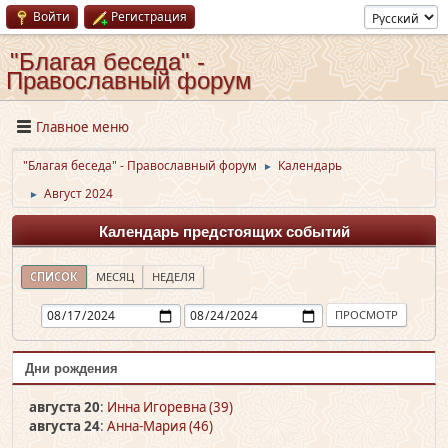
Войти
Регистрация
"Благая беседа" -
Православный форум
Главное меню
"Благая беседа" - Православный форум
Календарь
►
Август 2024
►
Календарь предстоящих событий
СПИСОК
МЕСЯЦ
НЕДЕЛЯ
Дни рождения
августа 20
:
Инна Игоревна (39)
августа 24
:
Анна-Мария (46)