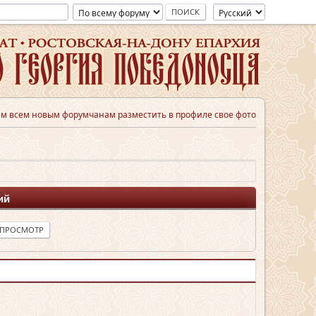
м всем новым форумчанам разместить в профиле свое фото
ий