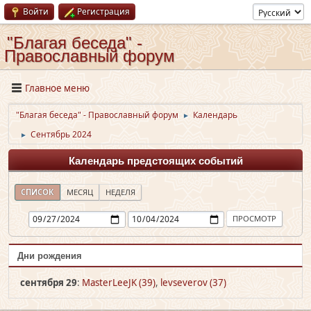
Войти
Регистрация
"Благая беседа" -
Православный форум
Главное меню
"Благая беседа" - Православный форум
Календарь
►
Сентябрь 2024
►
Календарь предстоящих событий
СПИСОК
МЕСЯЦ
НЕДЕЛЯ
Дни рождения
сентября 29
:
MasterLeeJK (39)
,
levseverov (37)