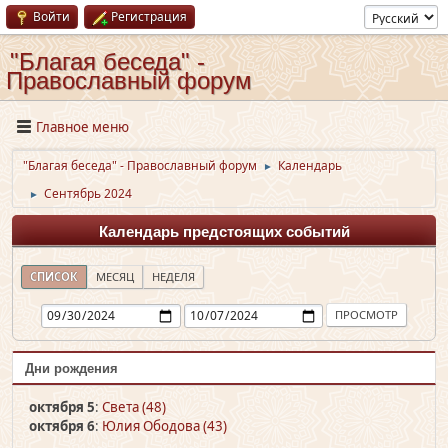
Войти
Регистрация
"Благая беседа" -
Православный форум
Главное меню
"Благая беседа" - Православный форум
Календарь
►
Сентябрь 2024
►
Календарь предстоящих событий
СПИСОК
МЕСЯЦ
НЕДЕЛЯ
Дни рождения
октября 5
:
Света (48)
октября 6
:
Юлия Ободова (43)