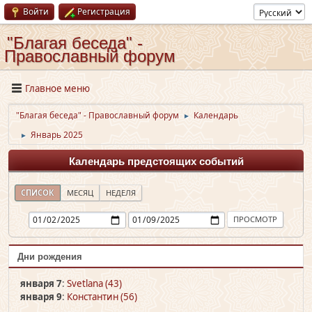
Войти
Регистрация
"Благая беседа" -
Православный форум
Главное меню
"Благая беседа" - Православный форум
Календарь
►
Январь 2025
►
Календарь предстоящих событий
СПИСОК
МЕСЯЦ
НЕДЕЛЯ
Дни рождения
января 7
:
Svetlana (43)
января 9
:
Константин (56)