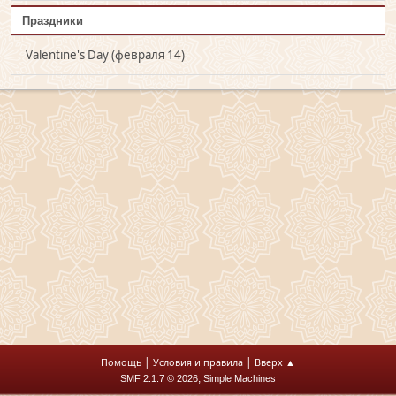
Праздники
Valentine's Day (февраля 14)
|
|
Помощь
Условия и правила
Вверх ▲
,
SMF 2.1.7 © 2026
Simple Machines