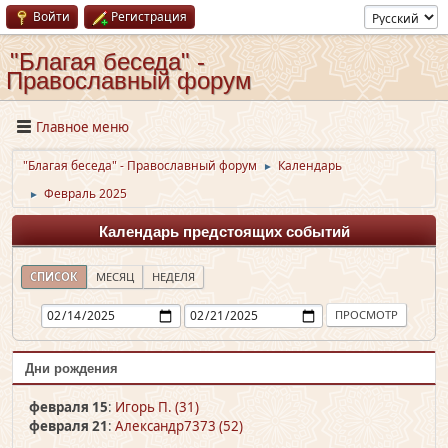
Войти
Регистрация
"Благая беседа" -
Православный форум
Главное меню
"Благая беседа" - Православный форум
Календарь
►
Февраль 2025
►
Календарь предстоящих событий
СПИСОК
МЕСЯЦ
НЕДЕЛЯ
Дни рождения
февраля 15
:
Игорь П. (31)
февраля 21
:
Александр7373 (52)