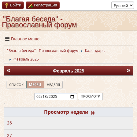
Войти
Регистрация
"Благая беседа" -
Православный форум
Главное меню
"Благая беседа" - Православный форум
Календарь
►
Февраль 2025
►
«
»
Февраль 2025
СПИСОК
МЕСЯЦ
НЕДЕЛЯ
»
26
27