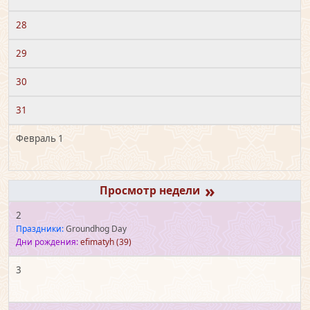
28
29
30
31
Февраль 1
»
2
Праздники:
Groundhog Day
Дни рождения:
efimatyh
(39)
3