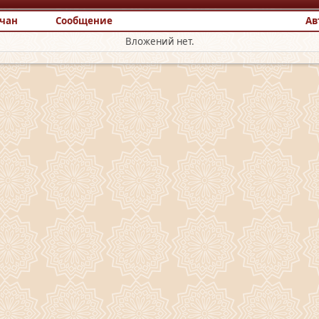
чан
Сообщение
Ав
Вложений нет.