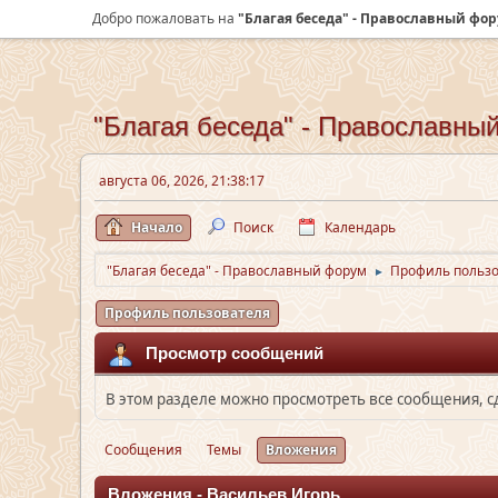
Добро пожаловать на
"Благая беседа" - Православный фо
"Благая беседа" - Православны
августа 06, 2026, 21:38:17
Начало
Поиск
Календарь
"Благая беседа" - Православный форум
Профиль пользо
►
Профиль пользователя
Просмотр сообщений
В этом разделе можно просмотреть все сообщения, 
Сообщения
Темы
Вложения
Вложения - Васильев Игорь