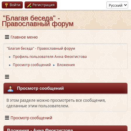
Войти
Регистрация
"Благая беседа" -
Православный форум
Главное меню
"Благая беседа" - Православный форум
Профиль пользователя Анна Феоктистова
►
Просмотр сообщений
Вложения
►
►
Просмотр сообщений
В этом разделе можно просмотреть все сообщения,
сделанные этим пользователем.
Просмотр сообщений
Вложения - Анна Феоктистова