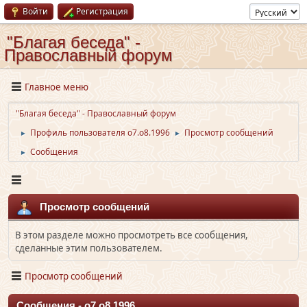
Войти
Регистрация
"Благая беседа" -
Православный форум
Главное меню
"Благая беседа" - Православный форум
Профиль пользователя o7.o8.1996
Просмотр сообщений
►
►
Сообщения
►
Просмотр сообщений
В этом разделе можно просмотреть все сообщения,
сделанные этим пользователем.
Просмотр сообщений
Сообщения - o7.o8.1996