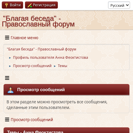
Войти
Регистрация
"Благая беседа" -
Православный форум
Главное меню
"Благая беседа" - Православный форум
Профиль пользователя Анна Феоктистова
►
Просмотр сообщений
Темы
►
►
Просмотр сообщений
В этом разделе можно просмотреть все сообщения,
сделанные этим пользователем.
Просмотр сообщений
Темы - Анна Феоктистова