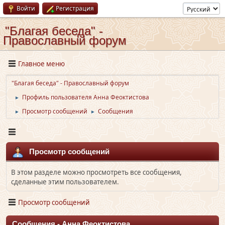
Войти
Регистрация
"Благая беседа" -
Православный форум
Главное меню
"Благая беседа" - Православный форум
Профиль пользователя Анна Феоктистова
►
Просмотр сообщений
Сообщения
►
►
Просмотр сообщений
В этом разделе можно просмотреть все сообщения,
сделанные этим пользователем.
Просмотр сообщений
Сообщения - Анна Феоктистова